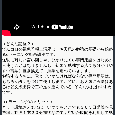
＜どんな講座？＞
てんコロの気象予報士講座は、お天気の勉強の基礎から始め
るeラーニング動画講座です。
無駄に難しい言い回しや、分かりにくい専門用語をはじめか
ら使うことはありませんし、初めて勉強する人でも分かりや
すい言葉に置き換えて、授業を進めていきます。
勉強するうちに、覚えていかなければならない専門用語は、
もちろん説明をつけて使用します。特に、お天気に興味はあ
るけど文系出身で二の足を踏んでいる…そんな人におすすめ
です。
＜eラーニングのメリット＞
ネット環境さえあれば、いつでもどこでも３６５日講義を見
放題。動画１本２０分前後なので，空いた時間を利用して勉