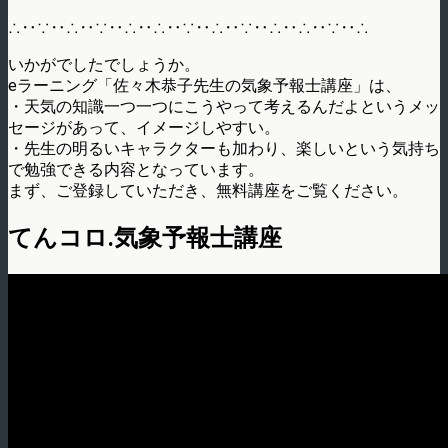
∴‥∵‥∴‥∵‥∴‥∴‥∵‥∴‥∵‥∴‥∴‥∵‥∴
いかがでしたでしょうか。
eラーニング「佐々木恭子先生の気象予報士講座」は、
・天気の知識一つ一つにこうやって考えるんだよというメッ
セージがあって、イメージしやすい。
・先生の明るいキャラクターも加わり、楽しいという気持ち
で勉強できる内容となっています。
まず、ご登録していただき、無料講座をご覧ください。
てんコロ.気象予報士講座