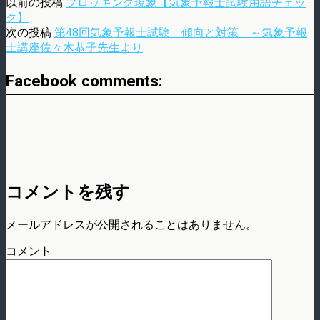
以前の投稿
ブロッキング現象【気象予報士試験用語チェッ
ク】
次の投稿
第48回気象予報士試験 傾向と対策 ～気象予報
士講座佐々木恭子先生より
Facebook comments:
コメントを残す
メールアドレスが公開されることはありません。
コメント