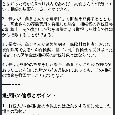
とを知った時から3ヵ月以内であれば、高倉さんの相続につ
いて相続の放棄をすることができる。
2．長女が、高倉さんから遺贈により財産を取得するととも
に、高倉さんの葬儀費用を負担した場合、相続税の課税価格
の計算上、その負担した額を遺贈により取得した財産の価額
から控除することができる。
3．長女が、高倉さんが保険契約者（保険料負担者）および
被保険者である生命保険契に基づく死亡保険金を受け取った
場合､その保険金は相続税の課税対象とはならない。
4．長女が相続の放棄をした場合、高倉さんに相続の開始が
あったことを知った時から3ヵ月以内であっても、その相続
の放棄を撤回することはできない。
——————
選択肢の論点とポイント
1．相続人が相続財産の承認または放棄をする前に死亡した
場合の取扱い