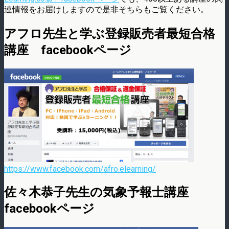
連情報をお届けしますので是非そちらもご覧ください。
アフロ先生と学ぶ登録販売者最短合格
講座 facebookページ
https://www.facebook.com/afro.elearning/
佐々木恭子先生の気象予報士講座
facebookページ