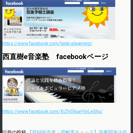
https://www.facebook.com/tenki.elearning/
西直樹e音楽塾 facebookページ
https://www.facebook.com/XiZhiShueYinLeShu/
以前の投稿
【登録販売者・理解度チェック】薬事関連法規