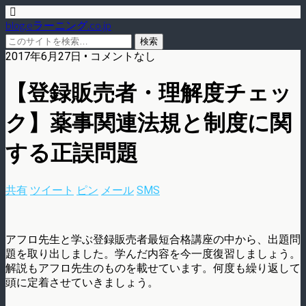
blog.eラーニング.co.jp
2017年6月27日 • コメントなし
【登録販売者・理解度チェッ
ク】薬事関連法規と制度に関
する正誤問題
共有
ツイート
ピン
メール
SMS
アフロ先生と学ぶ登録販売者最短合格講座の中から、出題問
題を取り出しました。学んだ内容を今一度復習しましょう。
解説もアフロ先生のものを載せています。何度も繰り返して
頭に定着させていきましょう。