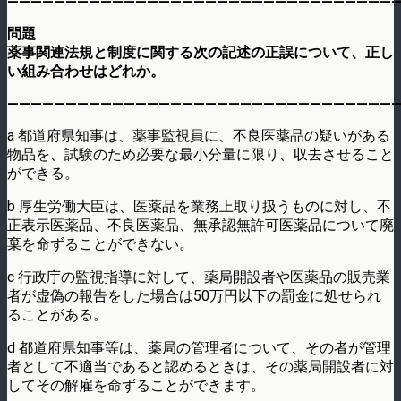
——————————————————————————————————
問題
薬事関連法規と制度に関する次の記述の正誤について、正し
い組み合わせはどれか。
——————————————————————————————————
a 都道府県知事は、薬事監視員に、不良医薬品の疑いがある
物品を、試験のため必要な最小分量に限り、収去させること
ができる。
b 厚生労働大臣は、医薬品を業務上取り扱うものに対し、不
正表示医薬品、不良医薬品、無承認無許可医薬品について廃
棄を命ずることができない。
c 行政庁の監視指導に対して、薬局開設者や医薬品の販売業
者が虚偽の報告をした場合は50万円以下の罰金に処せられ
ることがある。
d 都道府県知事等は、薬局の管理者について、その者が管理
者として不適当であると認めるときは、その薬局開設者に対
してその解雇を命ずることができます。