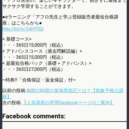
・アフロ先生の、楽しいキャラクターで、飽きずに最後まで
サクサク学習することができます。
●eラーニング「アフロ先生と学ぶ登録販売者最短合格講
座」はこちらから●
http://bit.ly/2dHT0Dj
< 基礎コース>
・・・365日15,000円（税込）
< アドバンスコース（過去問解説編）>
・・・365日15,000円（税込）
< 超最短合格パック（基礎＋アドバンス）>
・・・365日27,000円（税込）
~特典!!「合格保証・返金保証」付~
以前の投稿
梅雨の時期の黄海高気圧とは？【気象予報士講
座】
次の投稿
【人気講座の専用facebookページのご案内】
Facebook comments: