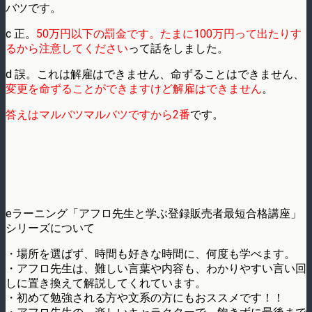
バツです。
c 正。
50万円以下の罰金です。たまに100万円って出たりす
るから注意してください
って話をしました。
d 誤。これは解雇はできません、命ずることはできません、
変更を命ずることができますけど解雇はできません
。
答えはマルバツマルバツですから2番
です。
eラーニング「アフロ先生と学ぶ登録販売者最短合格講座」
シリーズについて
・場所を選ばず、時間も好きな時間に、何度も学べます。
・アフロ先生は、難しい言葉や内容も、わかりやすい言い回
しに置き換えて解説してくれています。
・初めて勉強される方や文系の方にもおススメです！！