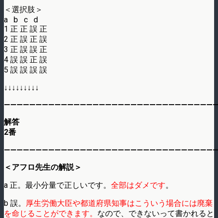
＜選択肢＞
a b c d
1 正 正 誤 正
2 正 誤 正 誤
3 正 誤 誤 正
4 誤 誤 正 誤
5 誤 誤 誤 誤
↓↓↓↓↓↓↓↓↓
——————————————————————————————————
解答
2番
——————————————————————————————————
＜アフロ先生の解説＞
a 正。最小分量で正しいです。
全部はダメです
。
b 誤。
厚生労働大臣や都道府県知事はこういう場合には廃棄
を命じることができます。
なので、できないって書かれると