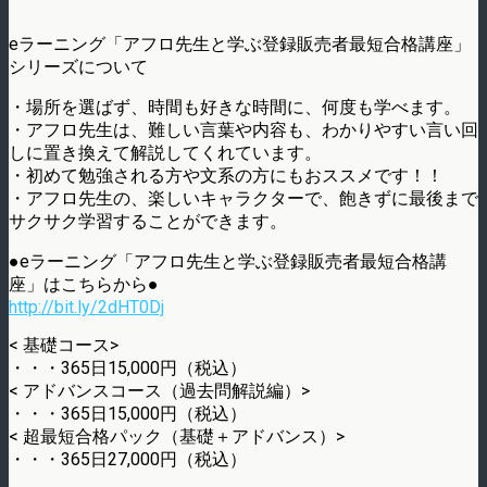
eラーニング「アフロ先生と学ぶ登録販売者最短合格講座」
シリーズについて
・場所を選ばず、時間も好きな時間に、何度も学べます。
・アフロ先生は、難しい言葉や内容も、わかりやすい言い回
しに置き換えて解説してくれています。
・初めて勉強される方や文系の方にもおススメです！！
・アフロ先生の、楽しいキャラクターで、飽きずに最後まで
サクサク学習することができます。
●eラーニング「アフロ先生と学ぶ登録販売者最短合格講
座」はこちらから●
http://bit.ly/2dHT0Dj
< 基礎コース>
・・・365日15,000円（税込）
< アドバンスコース（過去問解説編）>
・・・365日15,000円（税込）
< 超最短合格パック（基礎＋アドバンス）>
・・・365日27,000円（税込）