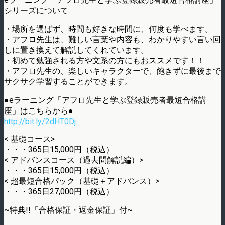
シリーズについて
・場所を選ばず、時間も好きな時間に、何度も学べます。
・アフロ先生は、難しい言葉や内容も、わかりやすい言い回
しに置き換えて解説してくれています。
・初めて勉強される方や文系の方にもおススメです！！
・アフロ先生の、楽しいキャラクターで、飽きずに最後まで
サクサク学習することができます。
●eラーニング「アフロ先生と学ぶ登録販売者最短合格講
座」はこちらから●
http://bit.ly/2dHT0Dj
< 基礎コース>
・・・365日15,000円（税込）
< アドバンスコース（過去問解説編）>
・・・365日15,000円（税込）
< 超最短合格パック（基礎＋アドバンス）>
・・・365日27,000円（税込）
~特典!!「合格保証・返金保証」付~