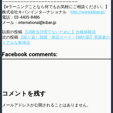
—————————————————————————
【eラーニングことなら何でもお気軽にご相談ください。】
株式会社キバンインタ―ナショナル
http://www.kiban.jp/
電話：03-4405-8486
メール：international@kiban.jp
以前の投稿
【試験当日慌てないために】合格体験談
次の投稿
【繰り返し視聴・単語カード・CMの薬】受講者の
リアルな勉強法
Facebook comments:
コメントを残す
メールアドレスが公開されることはありません。