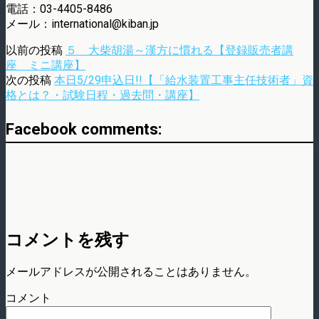
電話：03-4405-8486
メール：international@kiban.jp
以前の投稿
５ 大柴胡湯～漢方に慣れる【登録販売者講
座 ミニ講座】
次の投稿
本日5/29申込日!!【「給水装置工事主任技術者」資
格とは？・試験日程・過去問・講座】
Facebook comments:
コメントを残す
メールアドレスが公開されることはありません。
コメント