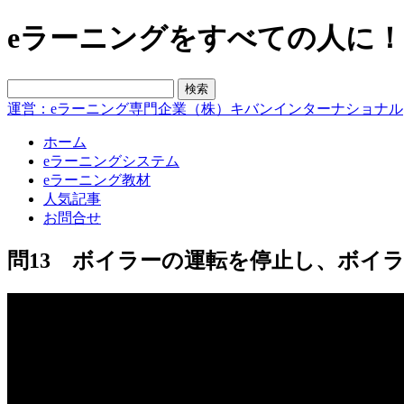
eラーニングをすべての人に！blo
運営：eラーニング専門企業（株）キバンインターナショナル
ホーム
eラーニングシステム
eラーニング教材
人気記事
お問合せ
問13 ボイラーの運転を停止し、ボイ