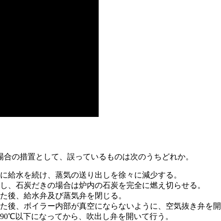
場合の措置として、誤っているものは次のうちどれか。
うに給水を続け、蒸気の送り出しを徐々に減少する。
止し、石炭だきの場合は炉内の石炭を完全に燃え切らせる。
めた後、給水弁及び蒸気弁を閉じる。
めた後、ボイラー内部が真空にならないように、空気抜き弁を
90℃以下になってから、吹出し弁を開いて行う。