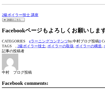
2級ボイラー技士 講座
Facebookページもよろしくお願いしま
CATEGORIES
eラーニングコンテンツ
by.中村ブログ投稿
0
Co
TAGS ,
2級ボイラー技士
,
ボイラーの取扱
,
ボイラーの構造
,
記事の投稿者
中村 ブログ投稿
Facebook comments: