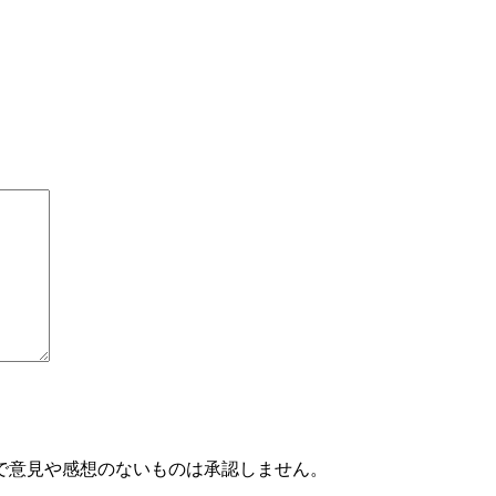
で意見や感想のないものは承認しません。