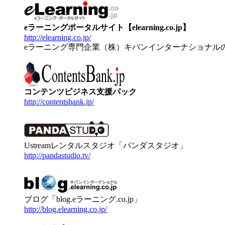
eラーニングポータルサイト【elearning.co.jp】
http://elearning.co.jp/
eラーニング専門企業（株）キバンインターナショナル
コンテンツビジネス支援パック
http://contentsbank.jp/
Ustreamレンタルスタジオ「パンダスタジオ」
http://pandastudio.tv/
ブログ「blog.eラーニング.co.jp」
http://blog.elearning.co.jp/