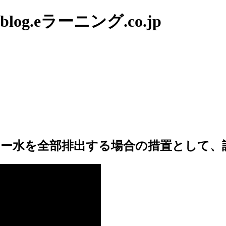
g.eラーニング.co.jp
ラー水を全部排出する場合の措置として