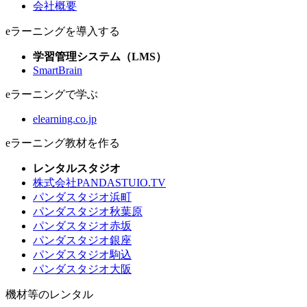
会社概要
eラーニングを導入する
学習管理システム（LMS）
SmartBrain
eラーニングで学ぶ
elearning.co.jp
eラーニング教材を作る
レンタルスタジオ
株式会社PANDASTUIO.TV
パンダスタジオ浜町
パンダスタジオ秋葉原
パンダスタジオ赤坂
パンダスタジオ銀座
パンダスタジオ駒込
パンダスタジオ大阪
機材等のレンタル