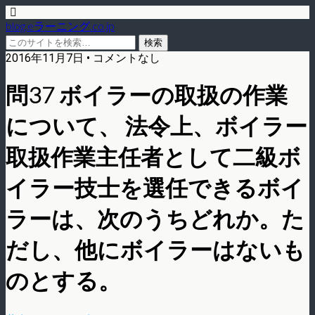
blog.eラーニング.co.jp
2016年11月7日 • コメントなし
問37 ボイラーの取扱の作業
について、 法令上、ボイラー
取扱作業主任者として二級ボ
イラー技士を選任できるボイ
ラーは、次のうちどれか。た
だし、他にボイラーはないも
のとする。