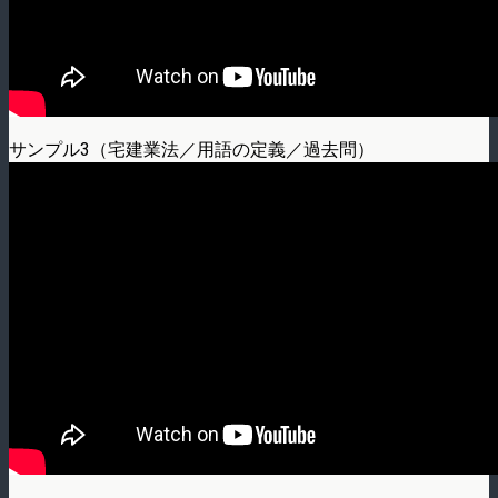
サンプル3（宅建業法／用語の定義／過去問）