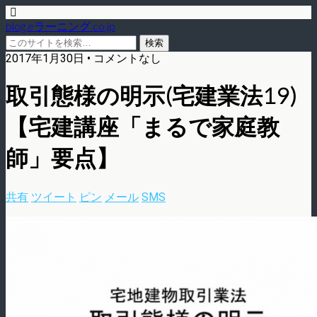
blog.eラーニング.co.jp
2017年1月30日 • コメントなし
取引態様の明示(宅建業法19)
【宅建講座「まるで家庭教
師」要点】
共有
ツイート
ピン
メール
SMS