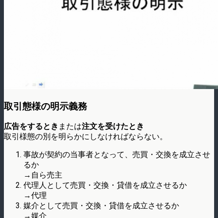
取引態様の明示義務
広告をするとき
または
注文を受けたとき
取引様態の別を明らかにしなければならない。
事故が契約の当事者となって、売買・交換を成立させ
るか
→自ら売主
代理人として売買・交換・貸借を成立させるか
→代理
媒介として売買・交換・貸借を成立させるか
→媒介