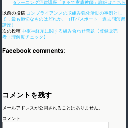
eラーニング宅建講座「まるで家庭教師」詳細はこちら
以前の投稿
コンブライアンスの取組み強化活動の事例とし
て，最も適切なものはどれか。（ITパスポート 過去問演習
講座）
次の投稿
中枢神経系に関する組み合わせ問題【登録販売
者・理解度チェック】
Facebook comments:
コメントを残す
メールアドレスが公開されることはありません。
コメント