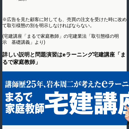
※広告を見た顧客に対しても、売買の注文を受けた時に改め
て取引様態の別を明示しなければならない。
(宅建講座「まるで家庭教師」の宅建業法「取引態様の明
示 基礎講義」より)
詳しい説明と問題演習はeラーニング宅建講座「ま
るで家庭教師」