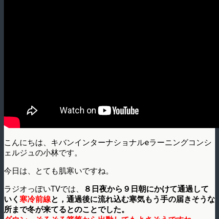
こんにちは、キバンインターナショナルeラーニングコンシ
ェルジュの小林です。
今日は、とても肌寒いですね。
ラジオっぽいTVでは、
８日夜から９日朝にかけて通過して
いく
寒冷前線
と，通過後に流れ込む寒気もう手の届きそうな
所まで冬が来てるとのことでした。