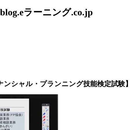
g.eラーニング.co.jp
ナンシャル・プランニング技能検定試験】～試