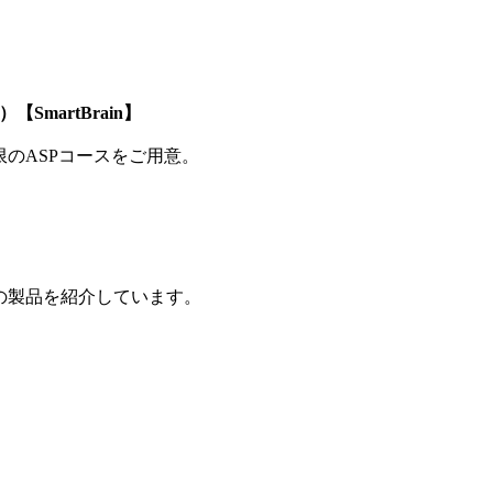
SmartBrain】
制限のASPコースをご用意。
の製品を紹介しています。