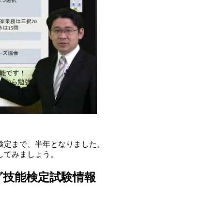
能検定まで、半年となりました。
してみましょう。
グ技能検定試験情報