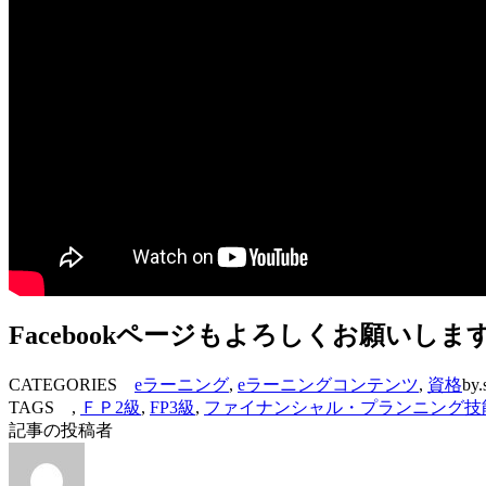
Facebookページもよろしくお願いしま
CATEGORIES
eラーニング
,
eラーニングコンテンツ
,
資格
by.
TAGS ,
ＦＰ2級
,
FP3級
,
ファイナンシャル・プランニング技
記事の投稿者