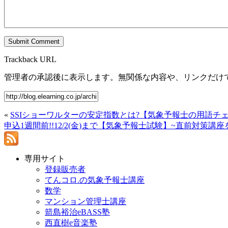
Trackback URL
管理者の承認後に表示します。無関係な内容や、リンクだけ
«
SSIショーワルターの安定指数とは?【気象予報士の用語チ
申込1週間前!!12/2(金)まで【気象予報士試験】~直前対策講
専用サイト
登録販売者
てんコロ.の気象予報士講座
数学
マンション管理士講座
箭島裕治eBASS塾
西直樹e音楽塾