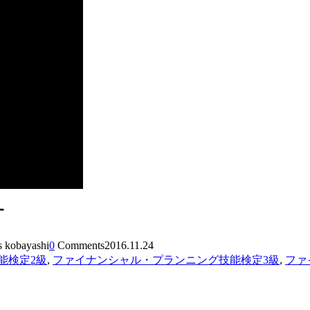
す
s kobayashi
0
Comments
2016.11.24
能検定2級
,
ファイナンシャル・プランニング技能検定3級
,
ファ