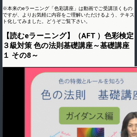
※本来のeラーニング「色彩講座」は動画でご受講頂くもの
ですが、よりお気軽に内容をご理解いただけるよう、テキス
ト化してみました。どうぞご覧下さい。
【読むeラーニング】（AFT ）色彩検定
３級対策 色の法則基礎講座～基礎講座
１ その8～