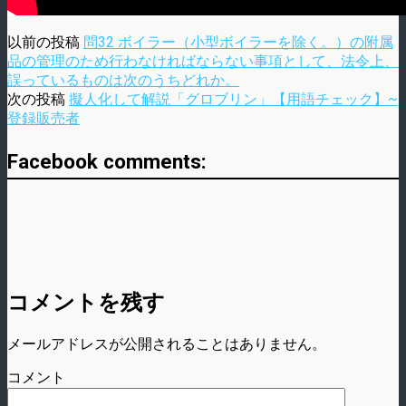
以前の投稿
問32 ボイラー（小型ボイラーを除く。）の附属
品の管理のため行わなければならない事項として、法令上、
誤っているものは次のうちどれか。
次の投稿
擬人化して解説「グロブリン」【用語チェック】~
登録販売者
Facebook comments:
コメントを残す
メールアドレスが公開されることはありません。
コメント