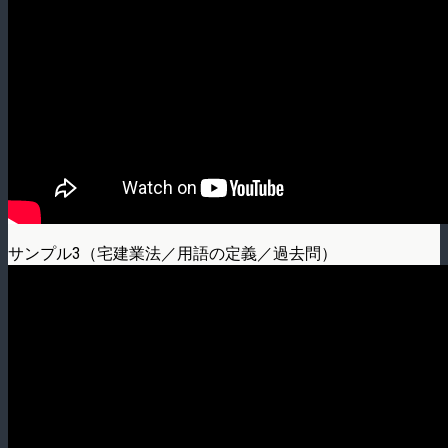
サンプル3（宅建業法／用語の定義／過去問）