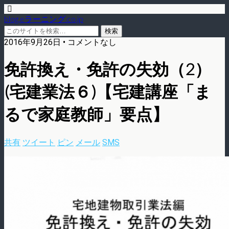
blog.eラーニング.co.jp
2016年9月26日 • コメントなし
免許換え・免許の失効（2）
(宅建業法６)【宅建講座「ま
るで家庭教師」要点】
共有
ツイート
ピン
メール
SMS