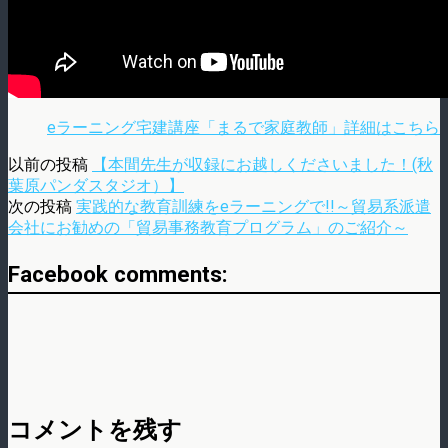
eラーニング宅建講座「まるで家庭教師」詳細はこちら
以前の投稿
【本間先生が収録にお越しくださいました！(秋
葉原パンダスタジオ）】
次の投稿
実践的な教育訓練をeラーニングで!!～貿易系派遣
会社にお勧めの「貿易事務教育プログラム」のご紹介～
Facebook comments:
コメントを残す