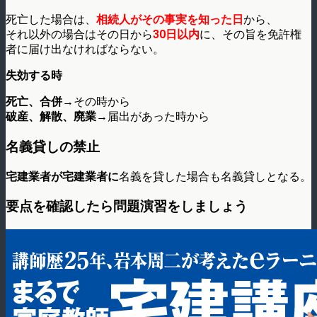
死亡した場合は、
相続人がその事実を知った日
から、
それ以外の場合はその日から
30日以内
に、その旨を免許権
者に届け出なければならない。
失効する時
死亡、合併
→その時から
破産、解散、廃業
→届出があった時から
名義貸しの禁止
宅建業者が宅建業者に
名義を貸した場合も名義貸しとなる。
要点を確認したら問題演習をしましょう