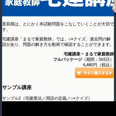
直前期は、とにかく本試験問題をこなしていくことが大切で
す。
宅建講座「まるで家庭教師」では、○×クイズ、過去問の解
説があり、問題の解き方を動画で確認することができます。
宅建講座 – まるで家庭教師
フルパッケージ
（期間：365日）
6,480円（税込）
サンプル講座
サンプル2（宅建業法／用語の定義／○×クイズ）