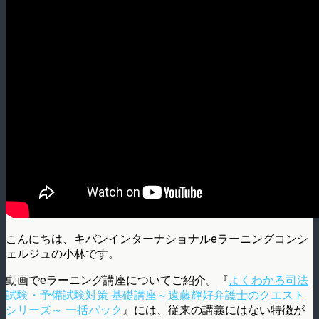
こんにちは、キバンインターナショナルeラーニングコンシ
ェルジュの小林です。
動画でeラーニング講座についてご紹介。『
よくわかる司法
試験・予備試験対策 基礎講座～遠藤輝好弁護士のクエスト
シリーズ～ 一括パック
』には、従来の講義にはない特徴が