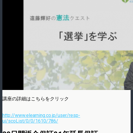
講座の詳細はこちらをクリック
http://www.elearning.co.jp/user/resp-
ui/scoList/0/0/1610/786/