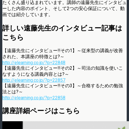
たくさん盛り込まれています。講師の遠藤先生にインタビュ
ーした内容のポイント、そして2つの安心保証について、動
画では紹介しています。
詳しい遠藤先生のインタビュー記事は
こちら
【遠藤先生にインタビュー!!その1】～従来型の講義が改善
された、本講座の特徴とは?～
http://elearning.co.jp/?p=22848
【遠藤先生にインタビュー!!その2】～司法の知識を使いこ
なすようになる講義内容とは?～
http://elearning.co.jp/?p=22857
【遠藤先生にインタビュー!!その3】～合格するための勉強
法とは?～
http://elearning.co.jp/?p=22858
講座詳細ページはこちら