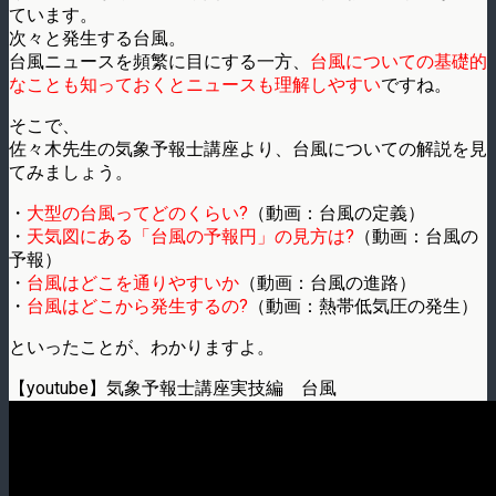
ています。
次々と発生する台風。
台風ニュースを頻繁に目にする一方、
台風についての基礎的
なことも知っておくとニュースも理解しやすい
ですね。
そこで、
佐々木先生の気象予報士講座より、台風についての解説を見
てみましょう。
・
大型の台風ってどのくらい?
（動画：台風の定義）
・
天気図にある「台風の予報円」の見方は?
（動画：台風の
予報）
・
台風はどこを通りやすいか
（動画：台風の進路）
・
台風はどこから発生するの?
（動画：熱帯低気圧の発生）
といったことが、わかりますよ。
【youtube】気象予報士講座実技編 台風