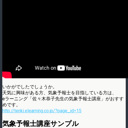
いかがでしたでしょうか。
天気に興味がある方、気象予報士を目指している方は、
eラーニング「佐々木恭子先生の気象予報士講座」がおすす
めです。
http://tenki.elearning.co.jp/?page_id=15
気象予報士講座サンプル