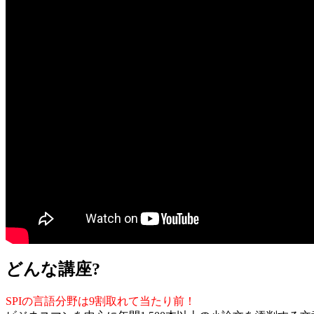
どんな講座?
SPIの言語分野は9割取れて当たり前！