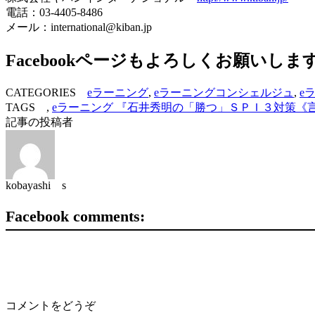
電話：03-4405-8486
メール：international@kiban.jp
Facebookページもよろしくお願いしま
CATEGORIES
eラーニング
,
eラーニングコンシェルジュ
,
e
TAGS ,
eラーニング 『石井秀明の「勝つ」ＳＰＩ３対策《
記事の投稿者
kobayashi s
Facebook comments:
コメントをどうぞ