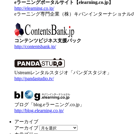
eラーニングポータルサイト【elearning.co.jp】
http://elearning.co.jp/
eラーニング専門企業（株）キバンインターナショナル
コンテンツビジネス支援パック
http://contentsbank.jp/
Ustreamレンタルスタジオ「パンダスタジオ」
http://pandastudio.tv/
ブログ「blog.eラーニング.co.jp」
http://blog.elearning.co.jp/
アーカイブ
アーカイブ