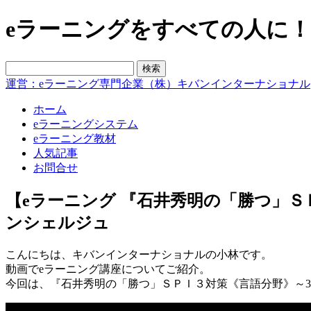
eラーニングをすべての人に！blo
運営：eラーニング専門企業（株）キバンインターナショナル
ホーム
eラーニングシステム
eラーニング教材
人気記事
お問合せ
【eラーニング 『石井秀明の「勝つ」Ｓ
ンシェルジュ
こんにちは、キバンインターナショナルの小林です。
動画でeラーニング講座についてご紹介。
今回は、『石井秀明の「勝つ」ＳＰＩ３対策《言語分野》～3