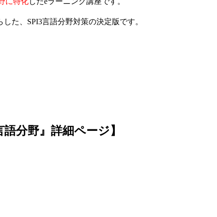
分野に特化
したeラーニング講座です。
した、SPI3言語分野対策の決定版です。
言語分野』詳細ページ】