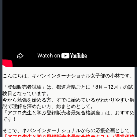
こんにちは、キバンインターナショナル女子部の小林です。
「登録販売者試験」は、都道府県ごとに「8月～12月」の試
験日となっています。
今から勉強を始める方、すでに始めているがわかりやすい解
説で理解を深めたい方、総まとめとして。
「アフロ先生と学ぶ登録販売者最短合格講座」は、おすすめ
です！
そこで、キバンインターナショナルからの応援企画として、
「アフロ先生と学ぶ登録販売者最短合格テキスト（通常価格