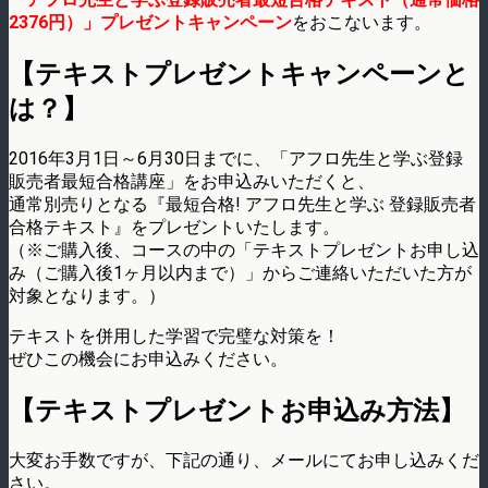
2376円）」プレゼントキャンペーン
をおこないます。
【テキストプレゼントキャンペーンと
は？】
2016年3月1日～6月30日までに、「アフロ先生と学ぶ登録
販売者最短合格講座」­をお申­­込みいただくと、
通常別売りとなる『最短合格! アフロ先生と学ぶ 登録販売者
合格テキスト』をプレゼントいたします。
（※ご購入後、コースの中の「テキストプレゼントお申し込
み（ご購入後1ヶ月以内まで­）」からご連絡いただいた方が
対象となります。）
テキストを併用した学習で完璧な対策を！
ぜひこの機会にお申込みください。
【テキストプレゼントお申込み方法】
大変お手数ですが、下記の通り、メールにてお申し込みくだ
さい。