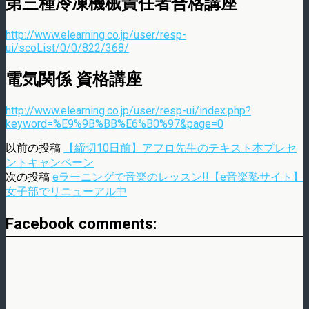
第三種冷凍機械責任者合格講座
http://www.elearning.co.jp/user/resp-
ui/scoList/0/0/822/368/
電気関係 資格講座
http://www.elearning.co.jp/user/resp-ui/index.php?
keyword=%E9%9B%BB%E6%B0%97&page=0
以前の投稿
【締切10日前】アフロ先生のテキスト本プレセ
ントキャンペーン
次の投稿
eラーニングで音楽のレッスン!!【e音楽塾サイト】
女子部でリニューアル中
Facebook comments: