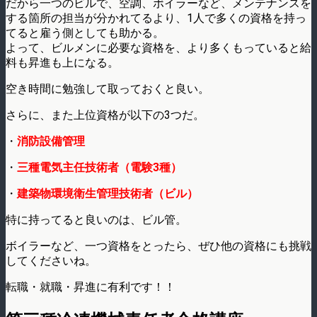
だから一つのビルで、空調、ボイラーなど、メンテナンスを
する箇所の担当が分かれてるより、1人で多くの資格を持っ
てると雇う側としても助かる。
よって、ビルメンに必要な資格を、より多くもっていると給
料も昇進も上になる。
空き時間に勉強して取っておくと良い。
さらに、また上位資格が以下の3つだ。
・
消防設備管理
・
三種電気主任技術者（電験3種）
・
建築物環境衛生管理技術者（ビル）
特に持ってると良いのは、ビル管。
ボイラーなど、一つ資格をとったら、ぜひ他の資格にも挑戦
してくださいね。
転職・就職・昇進に有利です！！