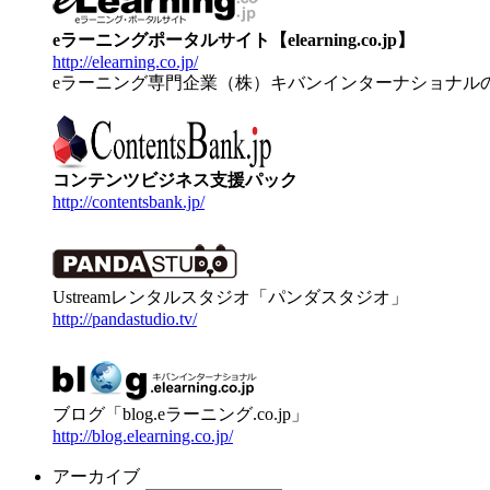
eラーニングポータルサイト【elearning.co.jp】
http://elearning.co.jp/
eラーニング専門企業（株）キバンインターナショナル
コンテンツビジネス支援パック
http://contentsbank.jp/
Ustreamレンタルスタジオ「パンダスタジオ」
http://pandastudio.tv/
ブログ「blog.eラーニング.co.jp」
http://blog.elearning.co.jp/
アーカイブ