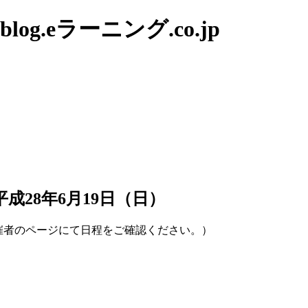
g.eラーニング.co.jp
成28年6月19日（日）
者のページにて日程をご確認ください。）