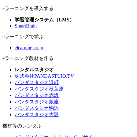
eラーニングを導入する
学習管理システム（LMS）
SmartBrain
eラーニングで学ぶ
elearning.co.jp
eラーニング教材を作る
レンタルスタジオ
株式会社PANDASTUIO.TV
パンダスタジオ浜町
パンダスタジオ秋葉原
パンダスタジオ赤坂
パンダスタジオ銀座
パンダスタジオ駒込
パンダスタジオ大阪
機材等のレンタル