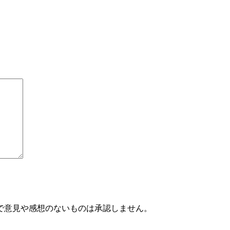
で意見や感想のないものは承認しません。