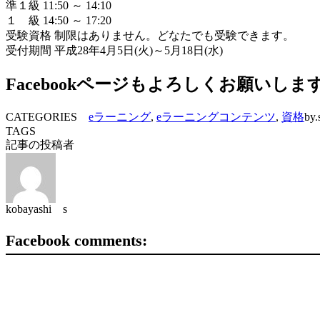
準１級 11:50 ～ 14:10
１ 級 14:50 ～ 17:20
受験資格 制限はありません。どなたでも受験できます。
受付期間 平成28年4月5日(火)～5月18日(水)
Facebookページもよろしくお願いしま
CATEGORIES
eラーニング
,
eラーニングコンテンツ
,
資格
by.
TAGS
記事の投稿者
kobayashi s
Facebook comments: