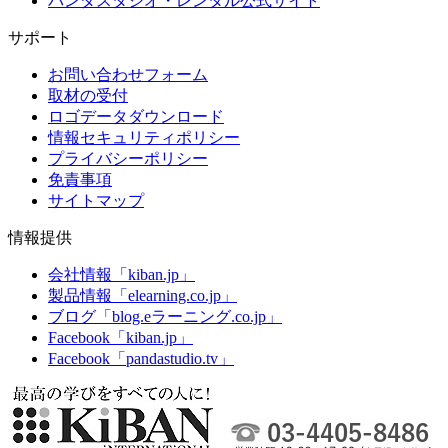
パンダスタジオ・レンタル公式サイト
サポート
お問い合わせフォーム
取材の受付
ロゴデータダウンロード
情報セキュリティポリシー
プライバシーポリシー
免責事項
サイトマップ
情報提供
会社情報「kiban.jp」
製品情報「elearning.co.jp」
ブログ「blog.eラーニング.co.jp」
Facebook「kiban.jp」
Facebook「pandastudio.tv」