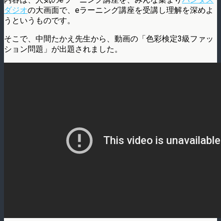
ダジオ
の大画面で、eラーニング講座を受講し理解を深めよ
うというものです。
そこで、中間たかえ先生から、動画の「色彩検定3級ファッ
ション問題」が出題されました。