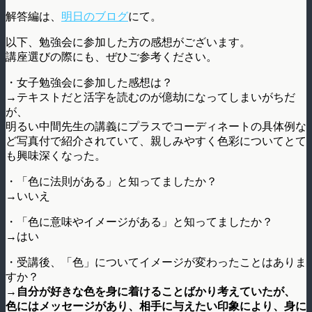
解答編は、
明日のブログ
にて。
以下、勉強会に参加した方の感想がございます。
講座選びの際にも、ぜひご参考ください。
・女子勉強会に参加した感想は？
→テキストだと活字を読むのが億劫になってしまいがちだ
が、
明るい中間先生の講義にプラスでコーディネートの具体例な
ど写真付で紹介されていて、親しみやすく色彩についてとて
も興味深くなった。
・「色に法則がある」と知ってましたか？
→いいえ
・「色に意味やイメージがある」と知ってましたか？
→はい
・受講後、「色」についてイメージが変わったことはありま
すか？
→
自分が好きな色を身に着けることばかり考えていたが、
色にはメッセージがあり、相手に与えたい印象により、身に