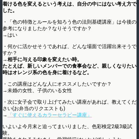
着ける色を変えるという考えは、自分の中にはない考え方で
した。
・「色の特徴とルールを知ろう色の法則基礎講座」は今後の
参考になりましたか？なりそうですか？
→はい
・何かに活かせそうであれば、どんな場面で活躍出来そうで
すか？
→
相手に与える印象を変えたい時。
たとえば、新しいメンバーでの食事会など、親しくなりたい
時はオレンジ系の色を身に着けるなど。
・この講座はどんな人にオススメしたいですか？
→未婚の女性、子供のいる女性
・次に女子会で取り上げてみたい講座があれば、教えてくだ
さい(お弁当のリクエストも)
→
「すぐに使えるカラーセラピー講座」
いよいよ今月末と迫ってまいりました、色彩検定2級3級試
験。