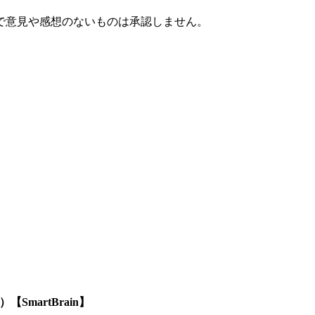
で意見や感想のないものは承認しません。
SmartBrain】