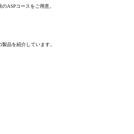
制限のASPコースをご用意。
の製品を紹介しています。