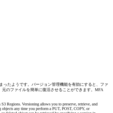
ビスが始まったようです。バージョン管理機能を有効にすると、ファ
元のファイルを簡単に復活させることができます。MFA
 S3 Regions. Versioning allows you to preserve, retrieve, and
ing objects any time you perform a PUT, POST, COPY, or