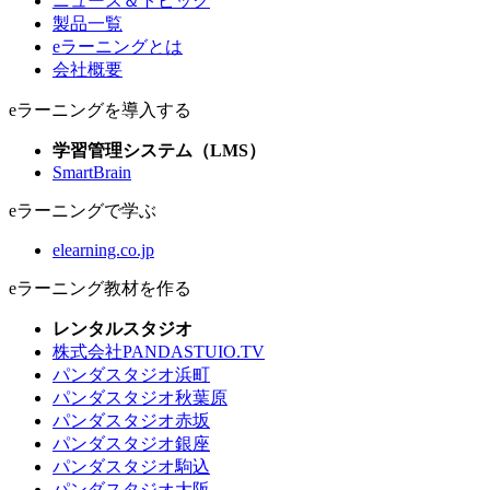
ニュース＆トピック
製品一覧
eラーニングとは
会社概要
eラーニングを導入する
学習管理システム（LMS）
SmartBrain
eラーニングで学ぶ
elearning.co.jp
eラーニング教材を作る
レンタルスタジオ
株式会社PANDASTUIO.TV
パンダスタジオ浜町
パンダスタジオ秋葉原
パンダスタジオ赤坂
パンダスタジオ銀座
パンダスタジオ駒込
パンダスタジオ大阪