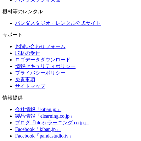
機材等のレンタル
パンダスタジオ・レンタル公式サイト
サポート
お問い合わせフォーム
取材の受付
ロゴデータダウンロード
情報セキュリティポリシー
プライバシーポリシー
免責事項
サイトマップ
情報提供
会社情報「kiban.jp」
製品情報「elearning.co.jp」
ブログ「blog.eラーニング.co.jp」
Facebook「kiban.jp」
Facebook「pandastudio.tv」