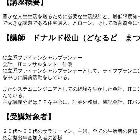
【講座概要】
豊かな人生生活を送るために必要な生活設計と、最低限度知
で大きな課題である住宅購入、とローン、そして教育資金に
【講師 ドナルド松山（どなるど ま
独立系ファイナンシャルプランナー
会計、ITコンサルタント 俳優
独立系ファイナンシャルプランナーとして、ライフプランニン
を中心に講義活動をしている。
またシステムエンジニアとしての経験を生かした会計、ITコ
んでいる。
主な講義分野はＦＰを中心に、証券外務員、簿記会計、ITパ
【受講対象者】
２０代〜３０代のサラリーマン、主婦、全ての生活者の皆様
確定拠出年金加入者の皆様