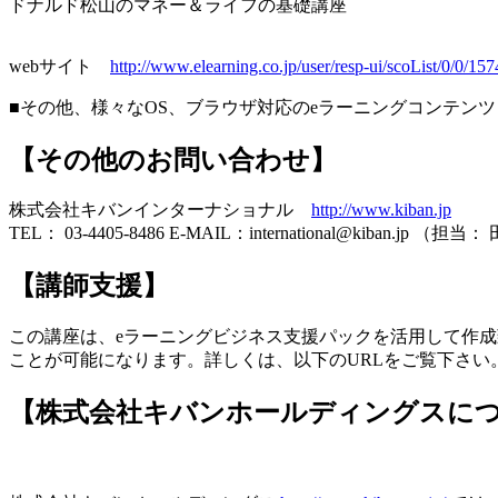
ドナルド松山のマネー＆ライフの基礎講座
webサイト
http://www.elearning.co.jp/user/resp-ui/scoList/0/0/157
■その他、様々なOS、ブラウザ対応のeラーニングコンテン
【その他のお問い合わせ】
株式会社キバンインターナショナル
http://www.kiban.jp
TEL： 03-4405-8486 E-MAIL：international@kiban.jp （担当
【講師支援】
この講座は、eラーニングビジネス支援パックを活用して作成
ことが可能になります。詳しくは、以下のURLをご覧下さい
【株式会社キバンホールディングスに