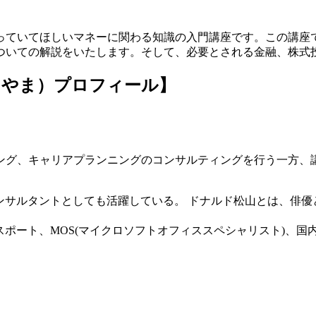
っていてほしいマネーに関わる知識の入門講座です。この講座
ついての解説をいたします。そして、必要とされる金融、株式
つやま）プロフィール】
グ、キャリアプランニングのコンサルティングを行う一方、講
ンサルタントとしても活躍している。 ドナルド松山とは、俳
スポート、MOS(マイクロソフトオフィススペシャリスト)、国