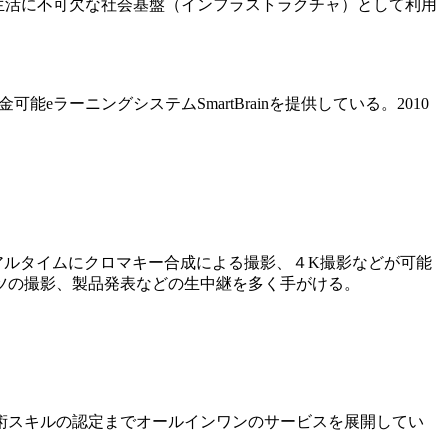
生活に不可欠な社会基盤（インフラストラクチャ）として利用
ラーニングシステムSmartBrainを提供している。2010
アルタイムにクロマキー合成による撮影、４K撮影などが可能
ツの撮影、製品発表などの生中継を多く手がける。
術スキルの認定までオールインワンのサービスを展開してい