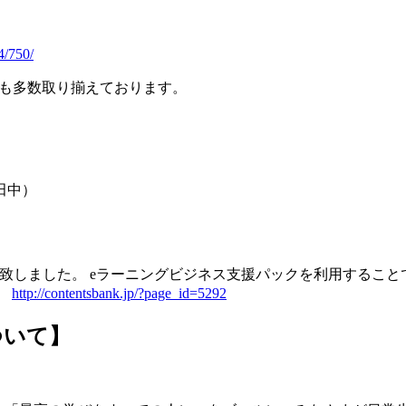
4/750/
ツも多数取り揃えております。
： 田中）
致しました。 eラーニングビジネス支援パックを利用すること
。
http://contentsbank.jp/?page_id=5292
ついて】