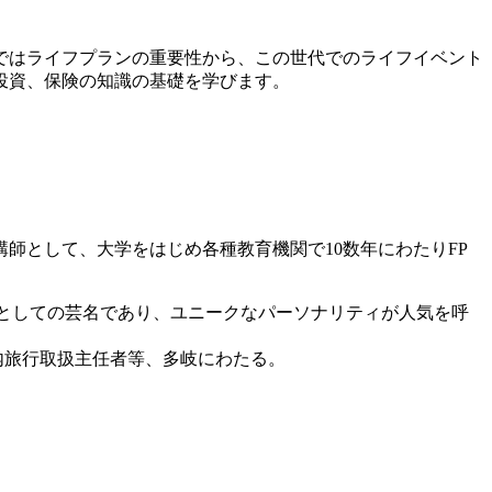
ではライフプランの重要性から、この世代でのライフイベント
投資、保険の知識の基礎を学びます。
師として、大学をはじめ各種教育機関で10数年にわたりFP
優としての芸名であり、ユニークなパーソナリティが人気を呼
内旅行取扱主任者等、多岐にわたる。