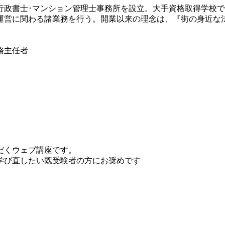
行政書士･マンション管理士事務所を設立。大手資格取得学校
運営に関わる諸業務を行う。開業以来の理念は、『街の身近な
務主任者
だくウェブ講座です。
学び直したい既受験者の方にお奨めです