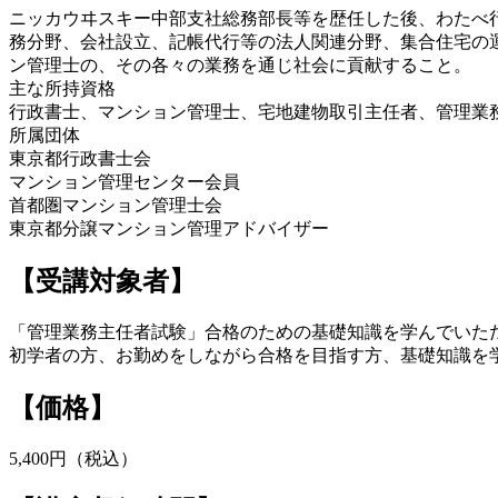
ニッカウヰスキー中部支社総務部長等を歴任した後、わたべ
務分野、会社設立、記帳代行等の法人関連分野、集合住宅の
ン管理士の、その各々の業務を通じ社会に貢献すること。
主な所持資格
行政書士、マンション管理士、宅地建物取引主任者、管理業
所属団体
東京都行政書士会
マンション管理センター会員
首都圏マンション管理士会
東京都分譲マンション管理アドバイザー
【受講対象者】
「管理業務主任者試験」合格のための基礎知識を学んでいた
初学者の方、お勤めをしながら合格を目指す方、基礎知識を
【価格】
5,400円（税込）