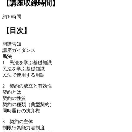
【講座収録時間】
約10時間
【目次】
開講告知
講座ガイダンス
民法
1 民法を学ぶ基礎知識
民法を学ぶ基礎知識
民法で使用する用語
2 契約の成立と有効性
契約とは
契約の性質
契約の種類（典型契約）
同時履行の抗弁権
3 契約の主体
制限行為能力者制度