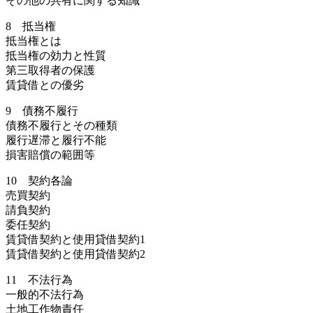
その他の共有に関する知識
8 抵当権
抵当権とは
抵当権の効力と性質
第三取得者の保護
賃貸借との優劣
9 債務不履行
債務不履行とその種類
履行遅滞と履行不能
損害賠償の範囲等
10 契約各論
売買契約
請負契約
委任契約
賃貸借契約と使用貸借契約1
賃貸借契約と使用貸借契約2
11 不法行為
一般的不法行為
土地工作物責任