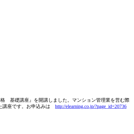
者資格 基礎講座』を開講しました。マンション管理業を営む際
した講座です。お申込みは
http://elearning.co.jp/?page_id=20736