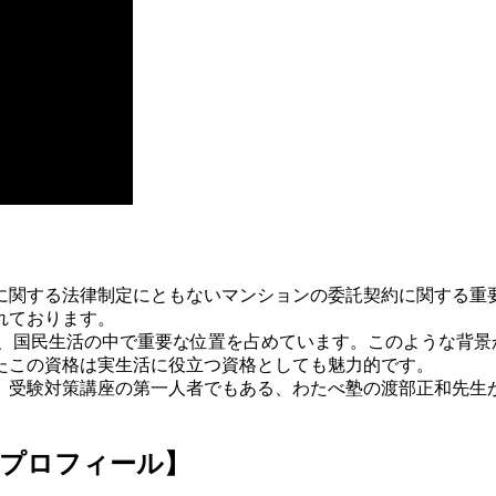
に関する法律制定にともないマンションの委託契約に関する重
れております。
おり、国民生活の中で重要な位置を占めています。このような背
たこの資格は実生活に役立つ資格としても魅力的です。
、受験対策講座の第一人者でもある、わたべ塾の渡部正和先生
）プロフィール】