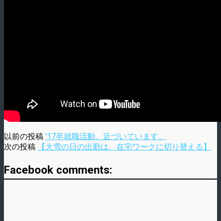
以前の投稿
'17卒就職活動、近づいています。
次の投稿
【大雪の日の出勤は、在宅ワークに切り替える】
Facebook comments: