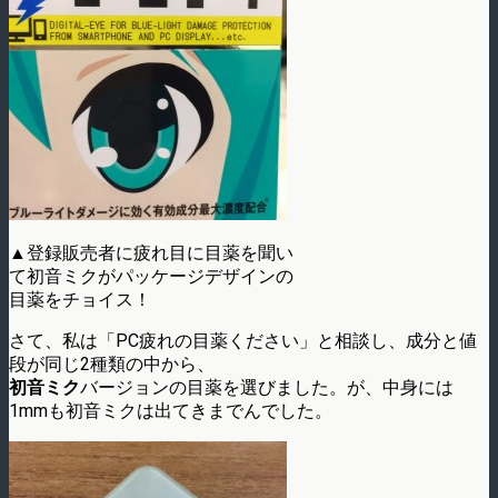
▲登録販売者に疲れ目に目薬を聞い
て初音ミクがパッケージデザインの
目薬をチョイス！
さて、私は「PC疲れの目薬ください」と相談し、成分と値
段が同じ2種類の中から、
初音ミク
バージョンの目薬を選びました。が、中身には
1mmも初音ミクは出てきまでんでした。