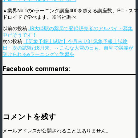
▲業界No.1のeラーニング講座400を超える講座数、PC・ス
ドロイドで学べます。※当社調べ
以前の投稿
JR大崎駅の薬局で登録販売者のアルバイト募集
中だそうです！
次の投稿
【気象予報士試験】今月末1/31気象予報士試験
日・次の試験は8月末。～こんな大雪の日も、自宅で講義が
受けられるeラーニングで学習を
Facebook comments:
コメントを残す
メールアドレスが公開されることはありません。