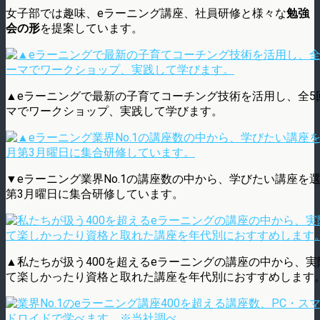
女子部では趣味、eラーニング講座、社員研修と様々な
勉強
会の形
を提案しています。
▲eラーニングで最新の子育てコーチング技術を活用し、全5
マでワークショップ、実践して学びます。
▼eラーニング業界No.1の講座数の中から、学びたい講座を
第3月曜日に集合研修しています。
▲私たちが扱う400を超えるeラーニングの講座の中から、実
て楽しかったり資格と取れた講座を年代別におすすめします