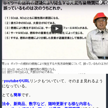
↑
youtubeやURL
リンクもついていて、そのまま見れるよう
になっている。
とても
簡単
です。
法令、新商品、数字など、随時更新する様な内容も、