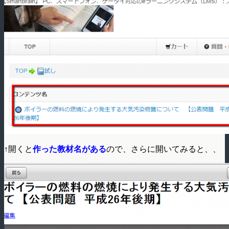
↑開くと
作った教材名がある
ので、さらに開いてみると、、