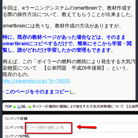
今回は、eラーニングシステムのsmartbrainで、教材作成す
る際の操作方法について、教えてもらうことが出来ました。
smartbrainには色々な、教材作成の方法がありますが、
特に、既存の教材ページがあった場合などは、そのまま
smartbrainにコピペするだけで、簡単にそこから学習・閲
覧し、誰がどれだけ学習したかの管理もできます
。
例えば、この「ボイラーの燃料の燃焼により発生する大気汚
染物質について 【公表問題 平成26年後期】」という、
既存のもの。
http://elearning.co.jp/?p=19055
↑このページをそのままコピー
し、