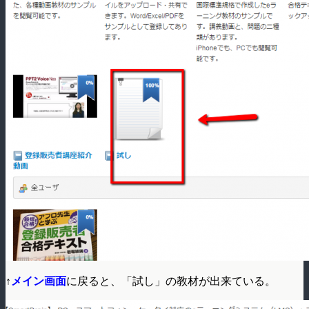
↑
メイン画面
に戻ると、「試し」の教材が出来ている。