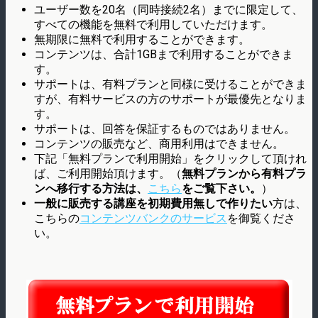
ユーザー数を20名（同時接続2名）までに限定して、
すべての機能を無料で利用していただけます。
無期限に無料で利用することができます。
コンテンツは、合計1GBまで利用することができま
す。
サポートは、有料プランと同様に受けることができま
すが、有料サービスの方のサポートが最優先となりま
す。
サポートは、回答を保証するものではありません。
コンテンツの販売など、商用利用はできません。
下記「無料プランで利用開始」をクリックして頂けれ
ば、ご利用開始頂けます。（
無料プランから有料プラ
ンへ移行する方法は、
こちら
をご覧下さい。
）
一般に販売する講座を初期費用無しで作りたい
方は、
こちらの
コンテンツバンクのサービス
を御覧くださ
い。