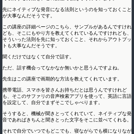
先にネイティブな発音になる法則というのを知っておくこと
が大事なんだそうです。
この講座の詳細ページのこちら、サンプルがあるんですけれ
ども、そこにもやり方を教えてくれているんですけれども、
そういった法則を先に知っておくこと、それからアウトプッ
トも大事なんだそうです。
聞くだけではなくて自分で話す。
ただ、話す機会ってなかなか無いかと思うんですよね。
先生はこの講座で画期的な方法を教えてくれています。
携帯電話、スマホを皆さんお持ちだとは思うんですけれど
も、そこのサファリの音声検索アプリを使って、英語に言語
を設定して、自分でまずそこでしゃべります。
そうすると、機械が聞きとってくれていて、ネイティブな発
音であればきちんと聞きとった文字をそこに並べてくれる。
それで自分でいつでもどこでも、寝ながらでも横になりなが