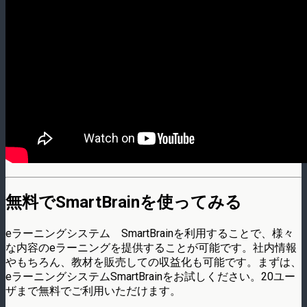
無料でSmartBrainを使ってみる
eラーニングシステム SmartBrainを利用することで、様々
な内容のeラーニングを提供することが可能です。社内情報
やもちろん、教材を販売しての収益化も可能です。まずは、
eラーニングシステムSmartBrainをお試しください。20ユー
ザまで無料でご利用いただけます。