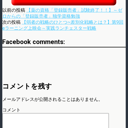
以前の投稿
【薬の資格「登録販売者」試験終了！！】～ゼ
ロからの「登録販売者」独学資格勉強
次の投稿
【弱者の戦略のひとつ~差別化戦略とは？】第9回
eラーニング上映会～実践ランチェスター戦略
Facebook comments:
コメントを残す
メールアドレスが公開されることはありません。
コメント