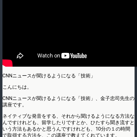
CNNニュースが聞けるようになる「技術」
こんにちは。
CNNニュースが聞けるようになる「技術」、金子忠司先生の
講座です。
ネイティブな発音をする、それから聞けるようになる方法な
んですけれども、留学したりですとか、ひたすら聞き流すと
いう方法もあるかと思うんですけれども、10分の１の時間
で取得する方法を、この講座で教えてくれています。