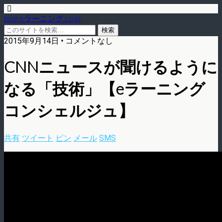
blog.eラーニング.co.jp
2015年9月14日 • コメントなし
CNNニュースが聞けるように
なる「技術」【eラーニング
コンシェルジュ】
共有
ツイート
ピン
メール
SMS