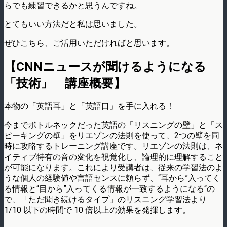
らでも練習できるかと思うんですね。
とてもいい方法だと私は思いました。
ぜひこちら、ご活用いただければと思います。
【CNNニュースが聞けるようになる
「技術」 講座概要】
本物の「英語耳」と「英語口」を手に入れる！
今までボトルネックだった英語の「リスニングの壁」と「ス
ピーキングの壁」をリエゾンの法則を使って、2つの壁を同
時に攻略するトレーニング講座です。リエゾンの法則は、ネ
イティブ特有の音の変化を視覚化し、論理的に理解すること
が可能になります。これにより受講者は、従来の学習法のよ
うな個人の経験値や言語センスに頼らず、“耳から”入ってく
る情報と“目から”入ってくる情報が一致するようになる“の
で、「ただ聞き続けるタイプ」のリスニング学習法より
1/10 以下の時間で 10 倍以上の効果を発揮します。