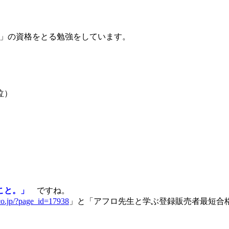
」の資格をとる勉強をしています。
泣）
くこと。」
ですね。
.co.jp/?page_id=17938
」と「アフロ先生と学ぶ登録販売者最短合