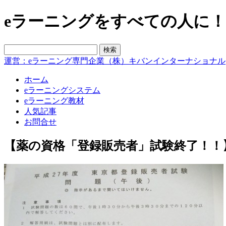
eラーニングをすべての人に！blo
運営：eラーニング専門企業（株）キバンインターナショナル
ホーム
eラーニングシステム
eラーニング教材
人気記事
お問合せ
【薬の資格「登録販売者」試験終了！！