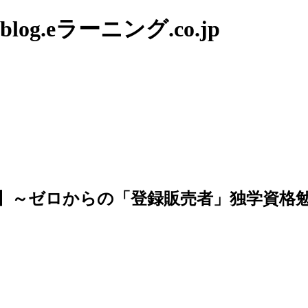
g.eラーニング.co.jp
】～ゼロからの「登録販売者」独学資格