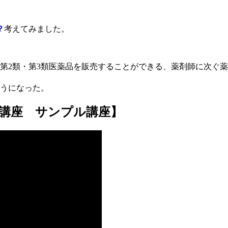
。
？
考えてみました。
第2類・第3類医薬品を販売することができる、薬剤師に次ぐ
ようになった。
講座 サンプル講座】