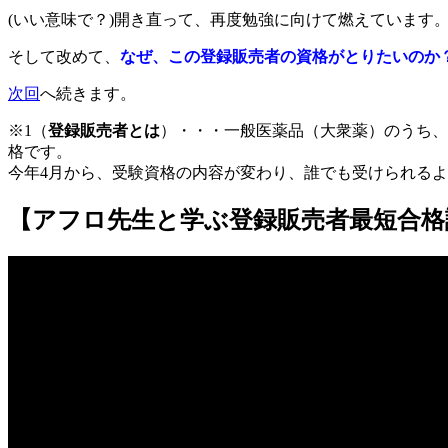
(いい意味で？)開き直って、再度勉強に向けて燃えています
そして改めて、
なぜ、この登録販売者の資格がとりたいのか
次回
へ続きます。
※1（
登録販売者とは
）・・・一般医薬品（大衆薬）のうち、
格です。
今年4月から、受験資格の内容が変わり、誰でも受けられる
【アフロ先生と学ぶ登録販売者最短合格