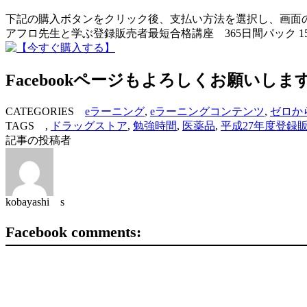
下記の購入ボタンをクリック後、支払い方法を選択し、画面
アフロ先生と学ぶ登録販売者最短合格講座 365日間パック 15
Facebookページもよろしくお願いしま
CATEGORIES
eラーニング
,
eラーニングコンテンツ
,
ゼロか
TAGS ,
ドラッグストア
,
勉強時間
,
医薬品
,
平成27年度登録
記事の投稿者
kobayashi s
Facebook comments: