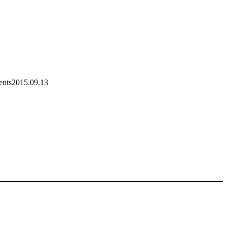
nts
2015.09.13