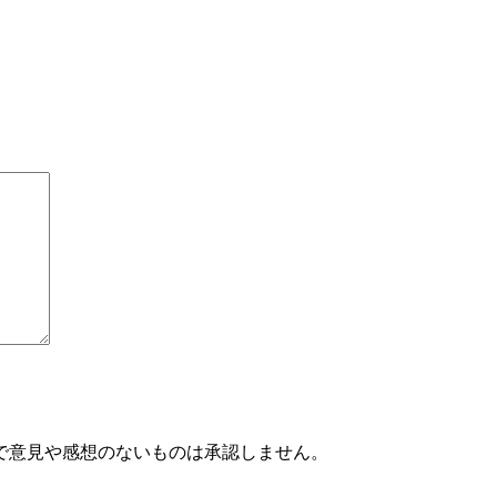
で意見や感想のないものは承認しません。