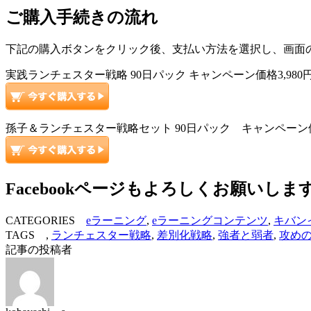
ご購入手続きの流れ
下記の購入ボタンをクリック後、支払い方法を選択し、画面
実践ランチェスター戦略 90日パック キャンペーン価格3,980円
孫子＆ランチェスター戦略セット 90日パック キャンペーン価格4
Facebookページもよろしくお願いしま
CATEGORIES
eラーニング
,
eラーニングコンテンツ
,
キバン
TAGS ,
ランチェスター戦略
,
差別化戦略
,
強者と弱者
,
攻め
記事の投稿者