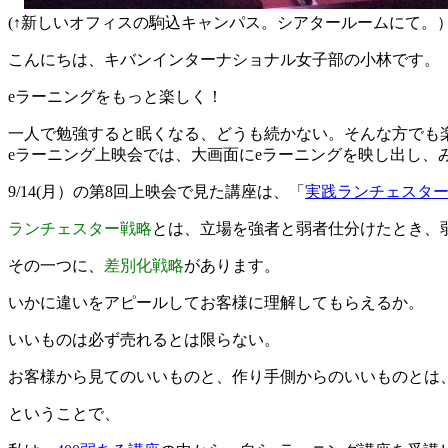
(↑新しいオフィスの駒込キャンパス。シアタールームにて。
こんにちは、キバンインターナショナル女子部の小林です。
eラーニングをもっと楽しく！
一人で勉強すると眠くなる、どうも続かない。そんな方でも
eラーニング上映会では、大画面にeラーニングを映し出し、
9/14(月）の第8回上映会で見た講座は、「
実践ランチェスタ
ランチェスター戦略
とは、立場を強者と弱者仕分けたとき、
その一つに、
差別化戦略
があります。
いかに違いをアピールしてお客様に理解してもらえるか。
いいものは必ず売れるとは限らない。
お客様から見てのいいものと、作り手側からのいいものとは
ということで、