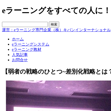
eラーニングをすべての人に！blo
運営：eラーニング専門企業（株）キバンインターナショナル
ホーム
eラーニングシステム
eラーニング教材
人気記事
お問合せ
【弱者の戦略のひとつ~差別化戦略とは