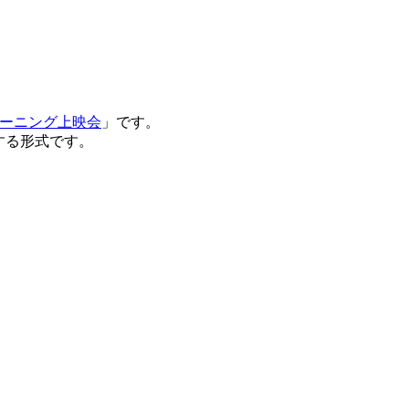
ラーニング上映会
」です。
する形式です。