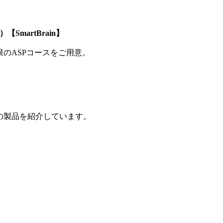
SmartBrain】
制限のASPコースをご用意。
の製品を紹介しています。