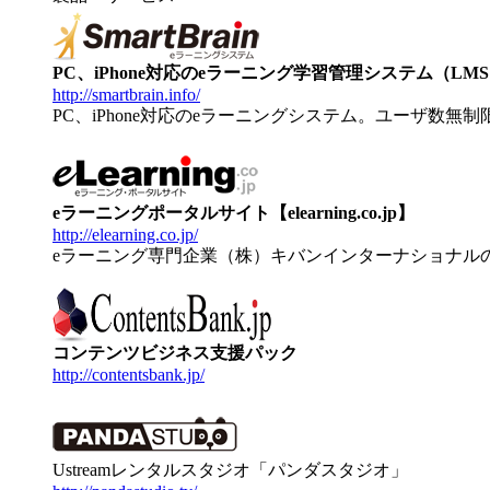
PC、iPhone対応のeラーニング学習管理システム（LMS）【
http://smartbrain.info/
PC、iPhone対応のeラーニングシステム。ユーザ数無
eラーニングポータルサイト【elearning.co.jp】
http://elearning.co.jp/
eラーニング専門企業（株）キバンインターナショナル
コンテンツビジネス支援パック
http://contentsbank.jp/
Ustreamレンタルスタジオ「パンダスタジオ」