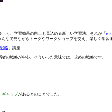
）
楽しく、学習効果の向上も見込める新しい学習法。それが「
e
みんなで見ながらトークやワークショップを交え、楽しく学習
ー戦略
」講座
弱者の戦略が中心。そういった意味では、攻めの戦略です。
、
ギャップ
があるとのことでした。