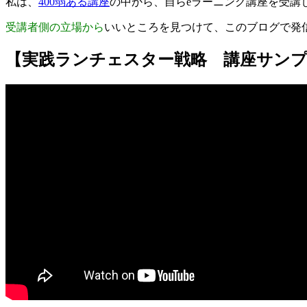
私は、
400弱ある講座
の中から、自らeラーニング講座を受講
受講者側の立場から
いいところを見つけて、このブログで発
【実践ランチェスター戦略 講座サン