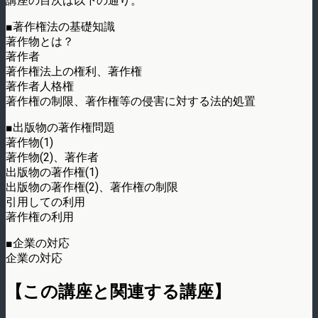
講座の目次は以下の通り。
■著作権法の基礎知識
著作物とは？
著作者
著作権法上の権利、著作権
著作者人格権
著作権の制限、著作権等の侵害に対する法的処置
■出版物の著作権問題
著作物(1)
著作物(2)、著作者
出版物の著作権(1)
出版物の著作権(2)、著作権の制限
引用しての利用
著作権の利用
■企業の対応
企業の対応
【この講座と関連する講座】