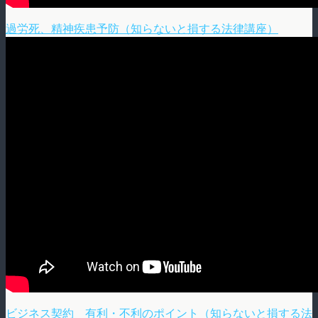
過労死、精神疾患予防（知らないと損する法律講座）
ビジネス契約 有利・不利のポイント（知らないと損する法