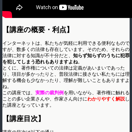
【講座の概要・利点】
インターネットは、私たちが気軽に利用できる便利なもので
すが、数多くの法律も存在しています。そのため、それらの
法律に対する知識が不十分だと、
知らず知らずのうちに犯罪
を犯してしまう恐れもありますよね
。
とくに、著作権についての法律は定義があいまいであった
り、項目が多かったりと、普段法律に接さない私たちには理
解する機会も少なかったり、理解が難しいこともありますよ
ね。
この講座では、
実際の裁判例
を用いながら、著作権に触れる
ことの多い企業さんや、作家さん向けに
わかりやすく解説
し
た講座となっています。
【講座目次】