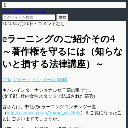
blog.eラーニング.co.jp
2015年7月30日 • コメントなし
eラーニングのご紹介その4
～著作権を守るには（知らな
いと損する法律講座）～
共有
ツイート
ピン
メール
SMS
キバンインターナショナル女子部の唯です。
(女子部…社内女性スタッフで結成された部署)
皆さんは、弊社のeラーニングコンテンツ一覧
（
http://elearning.co.jp/?page_id=4697
）をご覧になったこ
とはございますでしょうか。