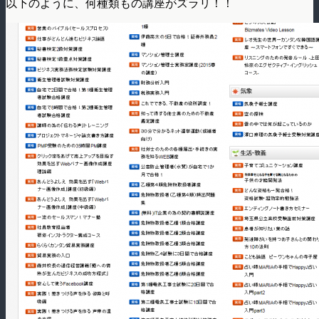
以下のように、何種類もの講座がズラリ！！