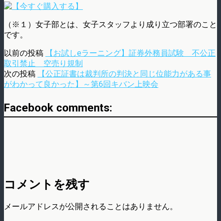
（※１）女子部とは、女子スタッフより成り立つ部署のこと
です。
以前の投稿
【お試しeラーニング】証券外務員試験 不公正
取引禁止 空売り規制
次の投稿
【公正証書は裁判所の判決と同じ位能力がある事
がわかって良かった】～第6回キバン上映会
Facebook comments:
コメントを残す
メールアドレスが公開されることはありません。