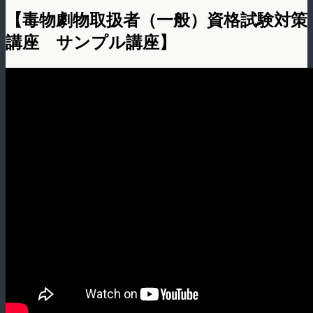
【毒物劇物取扱者（一般）資格試験対策
講座 サンプル講座】