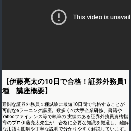
【伊藤亮太の10日で合格！証券外務員1
種 講座概要】
難関な証券外務員１種試験に最短10日間で合格することが
可能なeラーニング講座。数多くの大手企業研修、書籍や
Yahooファイナンス等で執筆の 実績のある証券外務員資格指
導のプロ伊藤亮太先生が、合格に必要な知識を厳選し、難解
な用語も図解や丁寧な説明で分かりやすく解説しています。