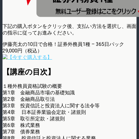
下記の購入ボタンをクリック後、支払い方法を選択し、画面
の指示に従ってお進みください。
伊藤亮太の10日で合格！証券外務員1種 – 365日パック
29,000円（税込）
【講座の目次】
１種外務員資格試験の概要
第1章 金融商品市場の基礎知識
第2章 金融商品取引法
第3章 投資信託と投資法人に関する法令等
第4章 日本証券業協会定款・諸規則
第5章 取引所定款・諸規則
第6章 株式業務
第7章 債券業務
第8章 投資信託と投資法人に関する業務