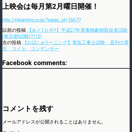
上映会は毎月第2月曜日開催！
http://elearning.co.jp/?page_id=16677
以前の投稿
【あと1カ月!!】平成27年度毒物劇物取扱者試験
(東京都)試験(7/12)
次の投稿
【お試しeラーニング】電気工事士試験 直列の電
圧 コイル コンデンサー
Facebook comments:
コメントを残す
メールアドレスが公開されることはありません。