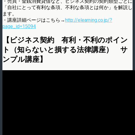
・売買・金銭消費貸借など、ビジネス契約の契約類型ごとに
「自社にとって有利な条項、不利な条項とは何か」を解説し
ます。
・講座詳細ページはこちら→
http://elearning.co.jp/?
page_id=15094
【ビジネス契約 有利・不利のポイン
ト（知らないと損する法律講座） サ
ンプル講座】