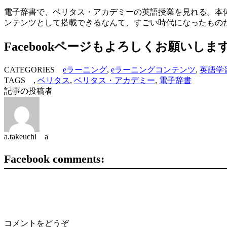
電子辞書で、ベリタス・アカデミーの英語授業を見れる。本体
ンテンツとして搭載できるなんて、すごい時代になったもの
Facebookページもよろしくお願いしま
CATEGORIES
eラーニング
,
eラーニングコンテンツ
,
英語学
TAGS ,
ベリタス
,
ベリタス・アカデミー
,
電子辞書
記事の投稿者
a.takeuchi a
Facebook comments:
コメントをどうぞ