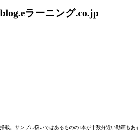
g.eラーニング.co.jp
搭載。サンプル扱いではあるものの1本が十数分近い動画もあ