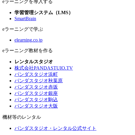
eラーニングを導入する
学習管理システム（LMS）
SmartBrain
eラーニングで学ぶ
elearning.co.jp
eラーニング教材を作る
レンタルスタジオ
株式会社PANDASTUIO.TV
パンダスタジオ浜町
パンダスタジオ秋葉原
パンダスタジオ赤坂
パンダスタジオ銀座
パンダスタジオ駒込
パンダスタジオ大阪
機材等のレンタル
パンダスタジオ・レンタル公式サイト