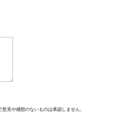
で意見や感想のないものは承認しません。