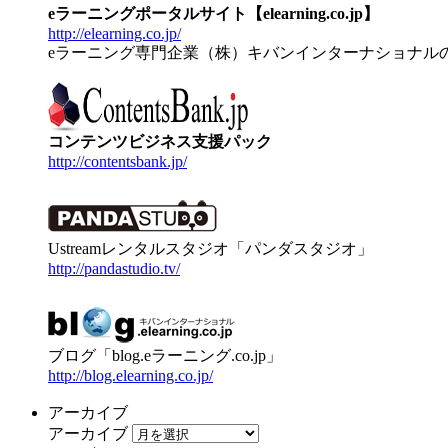
eラーニングポータルサイト【elearning.co.jp】
http://elearning.co.jp/
eラーニング専門企業（株）キバンインターナショナル
コンテンツビジネス支援パック
http://contentsbank.jp/
Ustreamレンタルスタジオ「パンダスタジオ」
http://pandastudio.tv/
ブログ「blog.eラーニング.co.jp」
http://blog.elearning.co.jp/
アーカイブ
アーカイブ