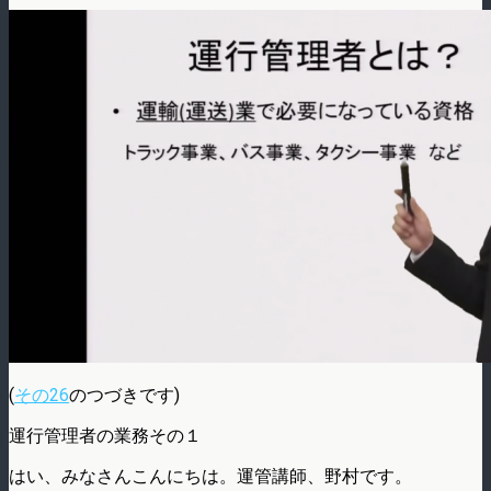
(
その26
のつづきです)
運行管理者の業務その１
はい、みなさんこんにちは。運管講師、野村です。