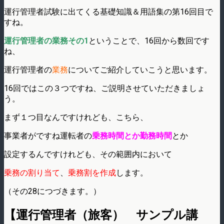
運行管理者試験に出てくる基礎知識＆用語集の第16回目で
すね。
運行管理者の業務その1
ということで、16回から数回です
ね、
運行管理者の
業務
についてご紹介していこうと思います。
16回ではこの３つですね、ご説明させていただきましょ
う。
まず１つ目なんですけれども、こちら、
事業者がですね運転者の
乗務時間とか勤務時間
とか
設定するんですけれども、その範囲内において
乗務の割り当て
、
乗務割を作成
します。
（その28につづきます。）
【運行管理者（旅客） サンプル講