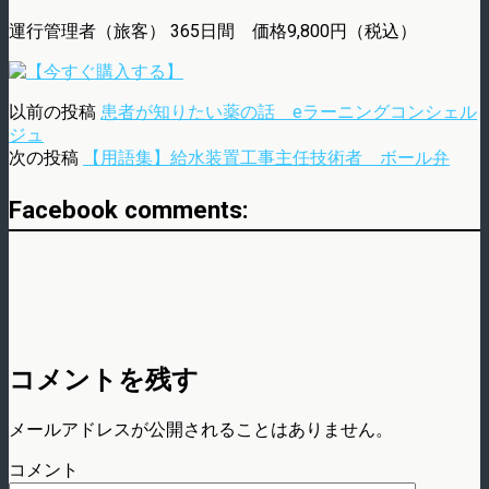
運行管理者（旅客） 365日間 価格9,800円（税込）
以前の投稿
患者が知りたい薬の話 eラーニングコンシェル
ジュ
次の投稿
【用語集】給水装置工事主任技術者 ボール弁
Facebook comments:
コメントを残す
メールアドレスが公開されることはありません。
コメント