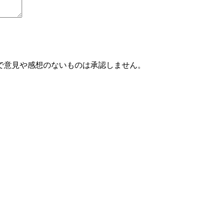
で意見や感想のないものは承認しません。