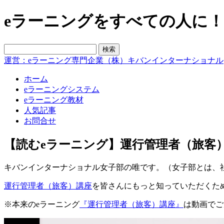
eラーニングをすべての人に！blo
運営：eラーニング専門企業（株）キバンインターナショナル
ホーム
eラーニングシステム
eラーニング教材
人気記事
お問合せ
【読むeラーニング】運行管理者（旅客）
キバンインターナショナル女子部の唯です。（女子部とは、
運行管理者（旅客）講座
を皆さんにもっと知っていただくた
※本来のeラーニング
『運行管理者（旅客）講座』
は動画でご