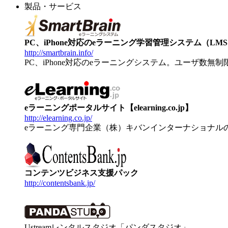
製品・サービス
PC、iPhone対応のeラーニング学習管理システム（LMS）【
http://smartbrain.info/
PC、iPhone対応のeラーニングシステム。ユーザ数無
eラーニングポータルサイト【elearning.co.jp】
http://elearning.co.jp/
eラーニング専門企業（株）キバンインターナショナル
コンテンツビジネス支援パック
http://contentsbank.jp/
Ustreamレンタルスタジオ「パンダスタジオ」