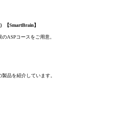
SmartBrain】
制限のASPコースをご用意。
の製品を紹介しています。