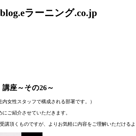
g.eラーニング.co.jp
講座～その26～
社内女性スタッフで構成される部署です。）
めにご紹介させていただきます。
受講頂くものですが、よりお気軽に内容をご理解いただけるよ