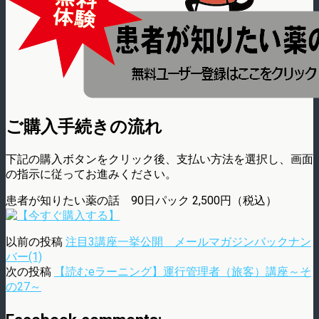
ご購入手続きの流れ
下記の購入ボタンをクリック後、支払い方法を選択し、画面
の指示に従ってお進みください。
患者が知りたい薬の話 90日パック 2,500円（税込）
以前の投稿
注目3講座一挙公開 メールマガジンバックナン
バー(1)
次の投稿
【読むeラーニング】運行管理者（旅客）講座～そ
の27～