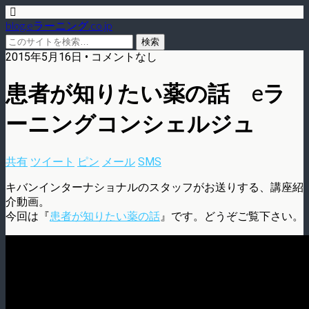
blog.eラーニング.co.jp
2015年5月16日 • コメントなし
患者が知りたい薬の話 eラ
ーニングコンシェルジュ
共有
ツイート
ピン
メール
SMS
キバンインターナショナルのスタッフがお送りする、講座紹
介動画。
今回は『
患者が知りたい薬の話
』です。どうぞご覧下さい。