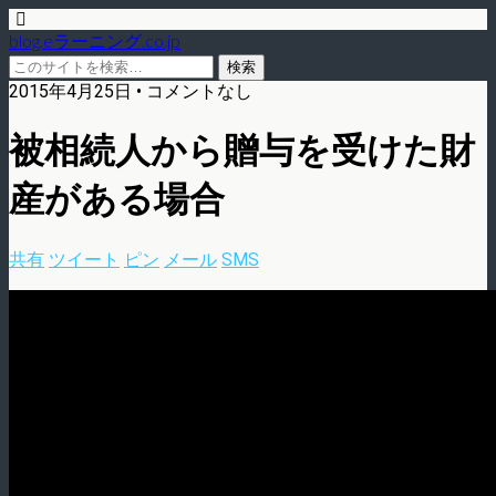
blog.eラーニング.co.jp
2015年4月25日 • コメントなし
被相続人から贈与を受けた財
産がある場合
共有
ツイート
ピン
メール
SMS