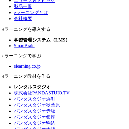
ニュース＆トピック
製品一覧
eラーニングとは
会社概要
eラーニングを導入する
学習管理システム（LMS）
SmartBrain
eラーニングで学ぶ
elearning.co.jp
eラーニング教材を作る
レンタルスタジオ
株式会社PANDASTUIO.TV
パンダスタジオ浜町
パンダスタジオ秋葉原
パンダスタジオ赤坂
パンダスタジオ銀座
パンダスタジオ駒込