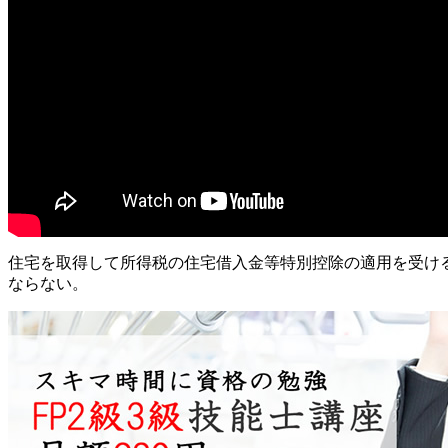
住宅を取得して所得税の住宅借入金等特別控除の適用を受け
ならない。