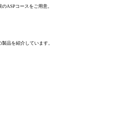
制限のASPコースをご用意。
の製品を紹介しています。