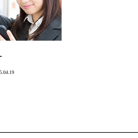
す
5.04.19