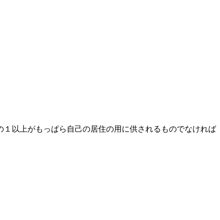
１以上がもっぱら自己の居住の用に供されるものでなけ­れば