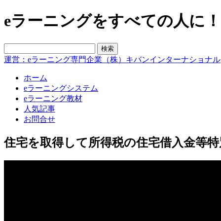
eラーニングをすべての人に！blo
運営：eラーニング専門企業（株）キバンインターナショナル
ホーム
eラーニングシステム
eラーニング教材
人気記事
お問合せ
住宅を取得して所得税の住宅借入金等特