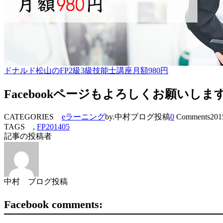
ドナルド松山のFP2級3級技能士講座月額980円
Facebookページもよろしくお願いしま
CATEGORIES
eラーニング
by.中村ブログ投稿
0
Comments
201
TAGS ,
FP201405
記事の投稿者
中村 ブログ投稿
Facebook comments: