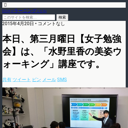
blog.eラーニング.co.jp
2015年4月20日 • コメントなし
本日、第三月曜日【女子勉強
会】は、「水野里香の美姿ウ
ォーキング」講座です。
共有
ツイート
ピン
メール
SMS