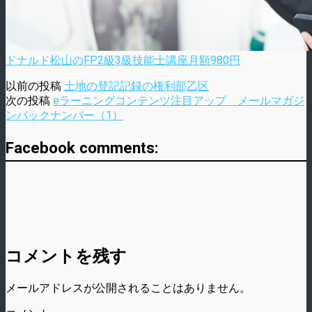
ドナルド松山のFP2級3級技能士講座月額980円
以前の投稿
土地の登記記録の権利部乙区
次の投稿
eラーニングコンテンツ注目アップ メールマガジ
ンバックナンバー（1）
Facebook comments:
コメントを残す
メールアドレスが公開されることはありません。