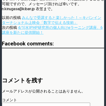
可能ですので、メッセージ頂ければ幸いです。
n.kinugasa@kiban.jp 衣笠まで。
以前の投稿
みんなで受講すると楽しかった！～キバンイン
ターナショナル上映会「数字で伝える技術」
次の投稿
4/1(水)PHP研究所の個人向けeラーニング講座、6
講座を新たに提供開始！
Facebook comments:
コメントを残す
メールアドレスが公開されることはありません。
コメント