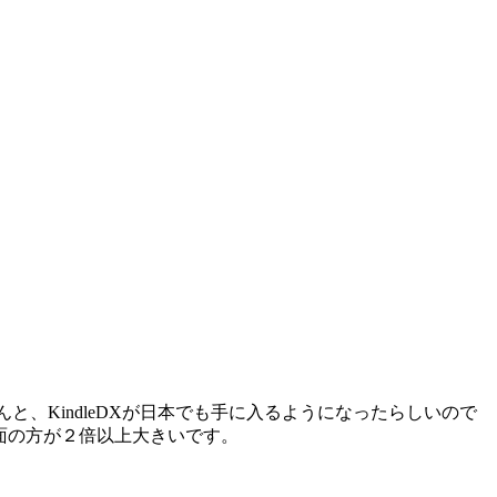
と、KindleDXが日本でも手に入るようになったらしいので
DXの画面の方が２倍以上大きいです。