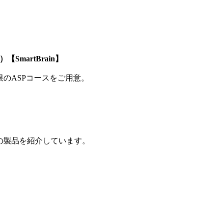
SmartBrain】
制限のASPコースをご用意。
の製品を紹介しています。