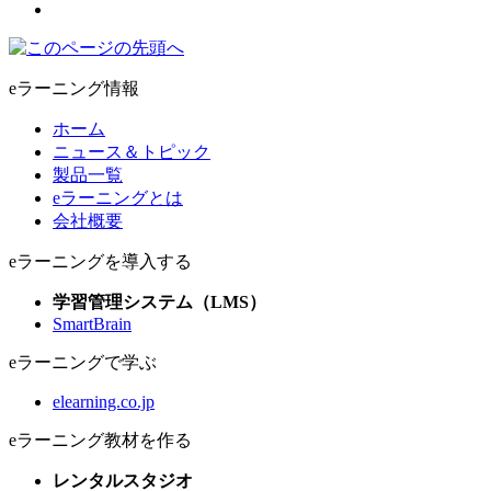
eラーニング情報
ホーム
ニュース＆トピック
製品一覧
eラーニングとは
会社概要
eラーニングを導入する
学習管理システム（LMS）
SmartBrain
eラーニングで学ぶ
elearning.co.jp
eラーニング教材を作る
レンタルスタジオ