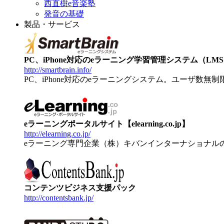
西直樹e音楽塾
発音の基礎
製品・サービス
PC、iPhone対応のeラーニング学習管理システム（LMS）【
http://smartbrain.info/
PC、iPhone対応のeラーニングシステム。ユーザ数無
eラーニングポータルサイト【elearning.co.jp】
http://elearning.co.jp/
eラーニング専門企業（株）キバンインターナショナル
コンテンツビジネス支援パック
http://contentsbank.jp/