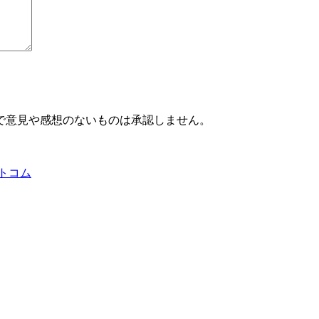
で意見や感想のないものは承認しません。
トコム