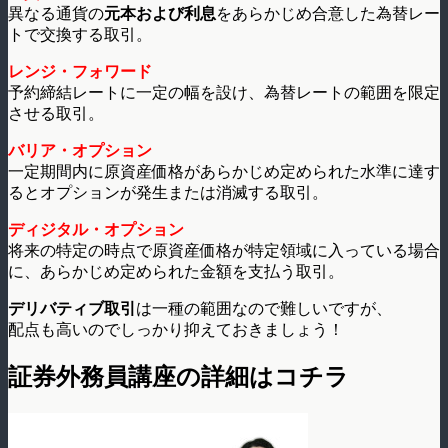
異なる通貨の
元本および利息
をあらかじめ合意した為替レー
トで交換する取引。
レンジ・フォワード
予約締結レートに一定の幅を設け、為替レートの範囲を限定
させる取引。
バリア・オプション
一定期間内に原資産価格があらかじめ定められた水準に達す
るとオプションが発生または消滅する取引。
ディジタル・オプション
将来の特定の時点で原資産価格が特定領域に入っている場合
に、あらかじめ定められた金額を支払う取引。
デリバティブ取引
は一種の範囲なので難しいですが、
配点も高いのでしっかり抑えておきましょう！
証券外務員講座の詳細はコチラ