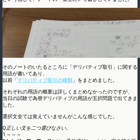
そのノートのいたるところに「デリバティブ取引」に関する
用語が書いてあり、
以前「
デリバティブ取引の種類
」をまとめました。
それぞれの用語の概要は詳しくまとめなかったのですが、
当日の試験で為替デリバティブの用語が五択問題で出てきま
した。
選択文全ては覚えていませんがこんな感じでした。
Q正しい文を二つ選びなさい。
1.～～～