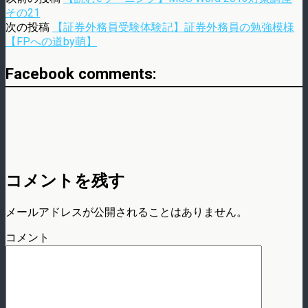
その21
次の投稿
【証券外務員受験体験記】証券外務員の勉強模様
【FPへの道by萌】
Facebook comments:
コメントを残す
メールアドレスが公開されることはありません。
コメント