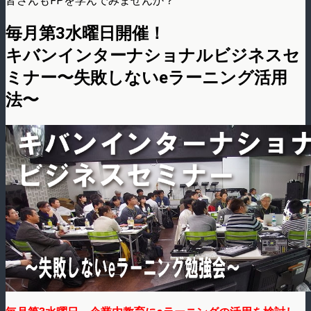
皆さんもFPを学んでみませんか？
毎月第3水曜日開催！
キバンインターナショナルビジネスセ
ミナー〜失敗しないeラーニング活用
法〜