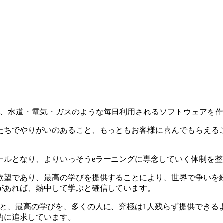
、水道・電気・ガスのような毎日利用されるソフトウェアを作
たちでやりがいのあること、もっともお客様に喜んでもらえる
ョナルとなり、よりいっそうeラーニングに専念していく体制を
欲望であり、最高の学びを提供することにより、世界で争いを続
があれば、熱中して学ぶと確信しています。
もと、最高の学びを、多くの人に、究極は1人残らず提供できる
的に追求しています。