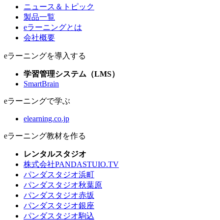
ニュース＆トピック
製品一覧
eラーニングとは
会社概要
eラーニングを導入する
学習管理システム（LMS）
SmartBrain
eラーニングで学ぶ
elearning.co.jp
eラーニング教材を作る
レンタルスタジオ
株式会社PANDASTUIO.TV
パンダスタジオ浜町
パンダスタジオ秋葉原
パンダスタジオ赤坂
パンダスタジオ銀座
パンダスタジオ駒込