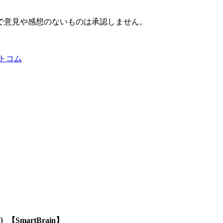
で意見や感想のないものは承認しません。
トコム
SmartBrain】