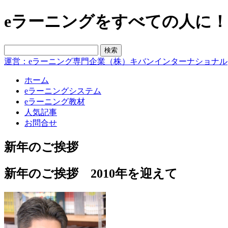
eラーニングをすべての人に！blo
運営：eラーニング専門企業（株）キバンインターナショナル
ホーム
eラーニングシステム
eラーニング教材
人気記事
お問合せ
新年のご挨拶
新年のご挨拶 2010年を迎えて