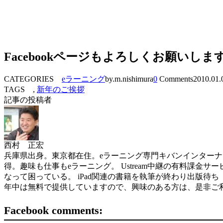
Facebookページもよろしくお願いしま
CATEGORIES
eラーニング
by.m.nishimura
0
Comments
2010.01.
TAGS ,
新年のご挨拶
記事の投稿者
西村 正宏
兵庫県出身。東京都在住。eラーニング専門キバンインターナショナル( 
得。趣味も仕事もeラーニング。 Ustream中継の有料課金サービスを世界
なって困っている。 iPad関連の書籍を執筆が終わり出版待ち（ソフトバン
年中は無料で提供していますので、興味のある方は、是非ご
Facebook comments: