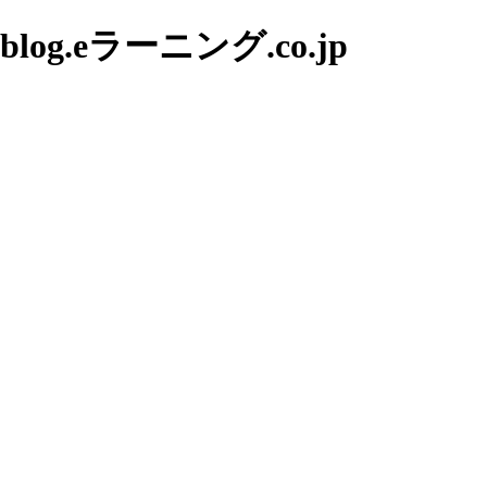
g.eラーニング.co.jp