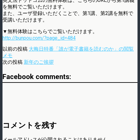
英文法ドットコムの無料体験は、こちらのURLから第1講義
を無料でご覧いただけます。
また、ユーザ登録いただくことで、第1講、第2講を無料で
受講いただけます。
▼無料体験はこちらでご覧いただけます。
http://bunpou.com/?page_id=484
以前の投稿
大晦日特番「誰が電子書籍を読むのか」の閲覧
メモ
次の投稿
新年のご挨拶
Facebook comments:
コメントを残す
メールアドレスが公開されることはありません。