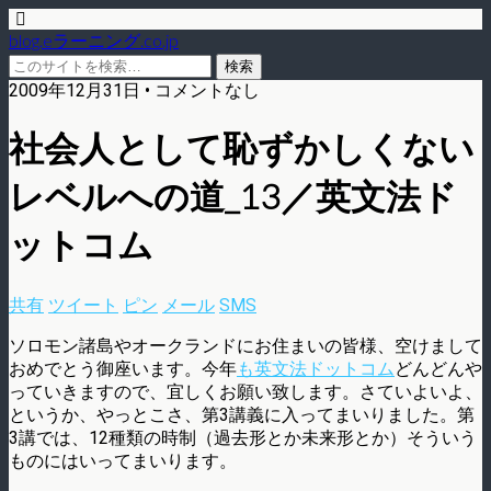
blog.eラーニング.co.jp
2009年12月31日 • コメントなし
社会人として恥ずかしくない
レベルへの道_13／英文法ド
ットコム
共有
ツイート
ピン
メール
SMS
ソロモン諸島やオークランドにお住まいの皆様、空けまして
おめでとう御座います。今年
も英文法ドットコム
どんどんや
っていきますので、宜しくお願い致します。さていよいよ、
というか、やっとこさ、第3講義に入ってまいりました。第
3講では、12種類の時制（過去形とか未来形とか）そういう
ものにはいってまいります。