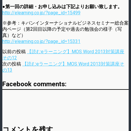
●第一回の詳細・お申し込みは下記よりお願い致します。
http://elearning.co.jp/?page_id=15499
※参考：キバンインターナショナルビジネスセミナー総合案
内ページ（第2回目以降の予定や過去の勉強会の様子（写
真）など）
http://elearning.co.jp/?page_id=15331
以前の投稿
【読むeラーニング】MOS Word 2013対策講座
その12
次の投稿
【読むeラーニング】MOS Word 2013対策講座そ
の13
Facebook comments:
コメントを残す