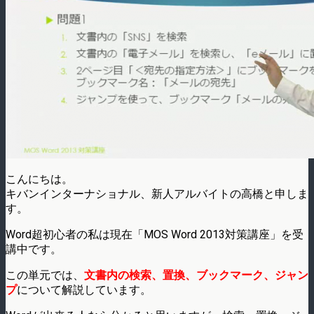
こんにちは。
キバンインターナショナル、新人アルバイトの高橋と申しま
す。
Word超初心者の私は現在「MOS Word 2013対策講座」を受
講中です。
この単元では、
文書内の検索、置換、ブックマーク、ジャン
プ
について解説しています。