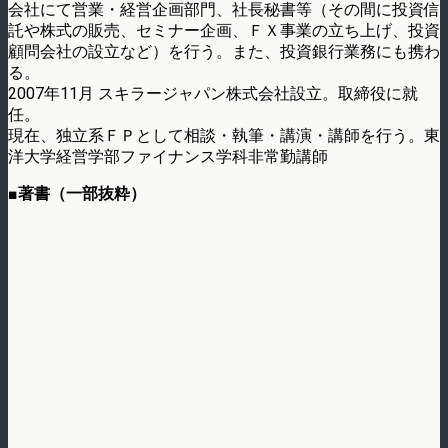
会社にて営業・経営企画部門、社長秘書等（その間に投資信
託や株式の販売、セミナー企画、ＦＸ事業の立ち上げ、投資
顧問会社の設立など）を行う。また、投資銀行業務にも携わ
る。
2007年11月 スキラージャパン株式会社設立。取締役に就
任。
現在、独立系ＦＰとして相談・執筆・講演・講師を行う。東
洋大学経営学部ファイナンス学科非常勤講師
■著書（一部抜粋）