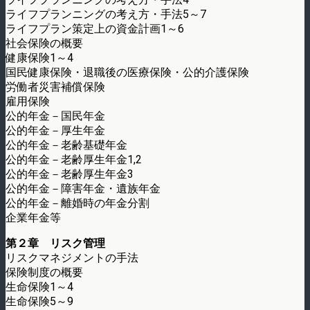
ライフプランニングの考え方・手法5～7
ライフプラン策定上の資金計画1～6
社会保険の概要
健康保険1～4
国民健康保険・退職後の医療保険・公的介護保険
労働者災害補償保険
雇用保険
公的年金－国民年金
公的年金－厚生年金
公的年金－老齢基礎年金
公的年金－老齢厚生年金1,2
公的年金－老齢厚生年金3
公的年金－障害年金・遺族年金
公的年金－離婚時の年金分割
企業年金等
第２章 リスク管理
リスクマネジメントの手法
保険制度の概要
生命保険1～4
生命保険5～9