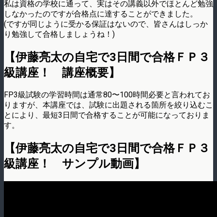
私は資格の学校に通って、実はその講義以外でほとんど勉強
しなかったのですが合格点に達することができました。
(ですが同じように受かる保証はないので、皆さんはしっか
り勉強して合格しましょうね！)
【伊藤亮太の自宅で3日間で合格ＦＰ３
級講座！ 講座概要】
FP3級試験の学習時間は通常80〜100時間必要と言われてお
りますが、本講座では、試験に出題される箇所を絞り込むこ
とにより、最短3日間で合格することが可能になっておりま
す。
【伊藤亮太の自宅で3日間で合格ＦＰ３
級講座！ サンプル動画】