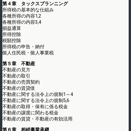
第４章 タックスプランニング
所得税の基本的な仕組み
各種所得の内容1,2
各種所得の内容3,4
損益通算
所得控除
税額控除
所得税の申告・納付
個人住民税・個人事業税
第５章 不動産
不動産の見方
不動産の取引
不動産の売買契約
不動産の賃貸借
不動産に関する法令上の規制1～4
不動産に関する法令上の規制5,6
不動産の取得・保有に係る税金
不動産の譲渡に関わる税金
不動産の賃貸・不動産の有効活用
第６章 相続事業承継