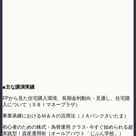
■主な講演実績
FPから見た住宅購入環境、長期金利動向・見通し、住宅購
入について（ＳＢＩマネープラザ）
事業承継におけるＭ＆Ａの活用法（ＪＡバンクさいたま）
初心者のための株式・為替運用 クラス- 今すぐ始められる超
実践型！資産運用術（オールアバウト「じぶん学校」）