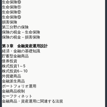
生命保険⑩
生命保険⑪
生命保険⑫
生命保険⑬
損害保険
第三分野の保険
保険の税金－生命保険
保険の税金－損害保険
第３章 金融資産運用設計
経済・金融の基礎知識
貯蓄型金融商品
債券投資
株式投資1～5
株式投資6～10
外貨建商品
金融派生商品
ポートフォリオ運用
金融商品税制
セーフティネット
金融商品・資産運用に関連する法規