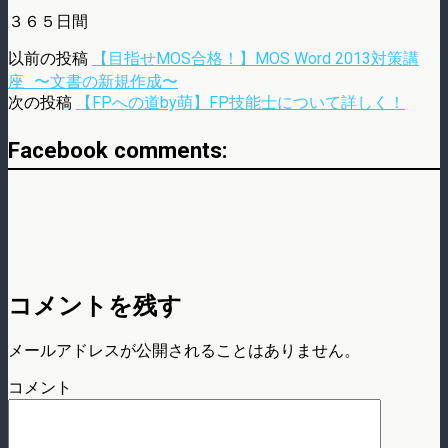
３６５日間
以前の投稿
【目指せMOS合格！】MOS Word 2013対策講
座 〜文書の新規作成〜
次の投稿
【FPへの道by萌】FP技能士について詳しく！
Facebook comments:
コメントを残す
メールアドレスが公開されることはありません。
コメント