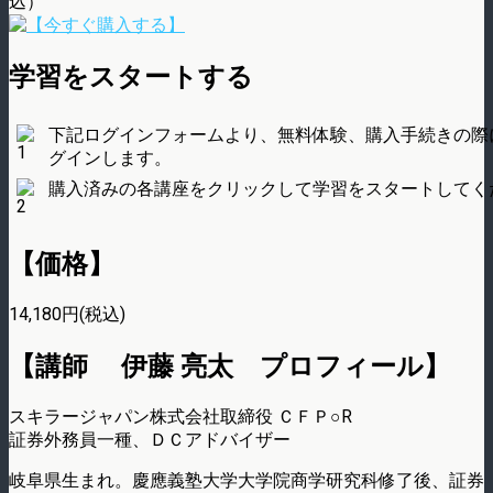
込）
学習をスタートする
下記ログインフォームより、無料体験、購入手続きの際
グインします。
購入済みの各講座をクリックして学習をスタートしてく
【価格】
14,180円(税込)
【講師 伊藤 亮太 プロフィール】
スキラージャパン株式会社取締役 ＣＦＰ○R
証券外務員一種、ＤＣアドバイザー
岐阜県生まれ。慶應義塾大学大学院商学研究科修了後、証券