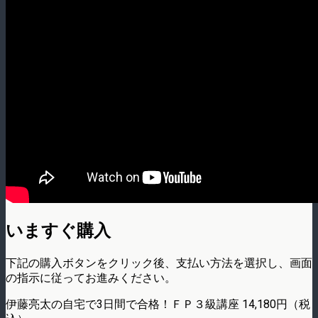
いますぐ購入
下記の購入ボタンをクリック後、支払い方法を選択し、画面
の指示に従ってお進みください。
伊藤亮太の自宅で3日間で合格！ＦＰ３級講座 14,180円（税